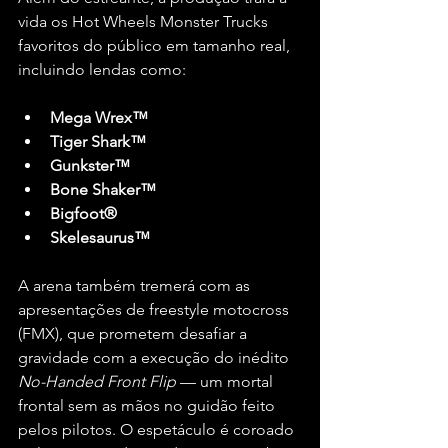
vida os Hot Wheels Monster Trucks 
favoritos do público em tamanho real, 
incluindo lendas como:
Mega Wrex™
Tiger Shark™
Gunkster™
Bone Shaker™
Bigfoot®
Skelesaurus™
A arena também tremerá com as 
apresentações de freestyle motocross 
(FMX), que prometem desafiar a 
gravidade com a execução do inédito 
No-Handed Front Flip
 — um mortal 
frontal sem as mãos no guidão feito 
pelos pilotos. O espetáculo é coroado 