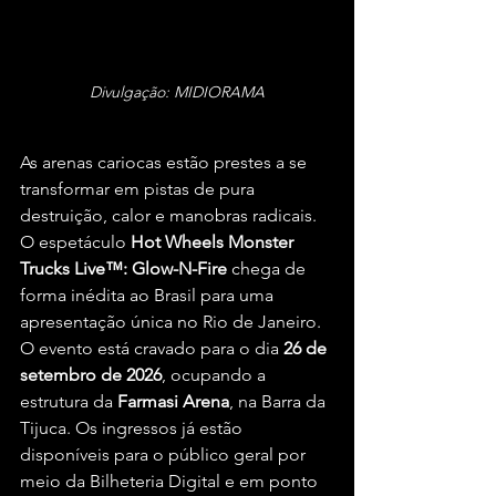
Divulgação: MIDIORAMA
As arenas cariocas estão prestes a se 
transformar em pistas de pura 
destruição, calor e manobras radicais. 
O espetáculo 
Hot Wheels Monster 
Trucks Live™: Glow-N-Fire
 chega de 
forma inédita ao Brasil para uma 
apresentação única no Rio de Janeiro. 
O evento está cravado para o dia 
26 de 
setembro de 2026
, ocupando a 
estrutura da 
Farmasi Arena
, na Barra da 
Tijuca. Os ingressos já estão 
disponíveis para o público geral por 
meio da Bilheteria Digital e em ponto 