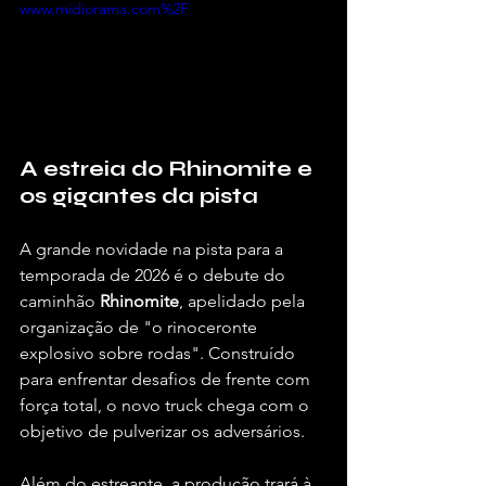
www.midiorama.com%2F
A estreia do Rhinomite e 
os gigantes da pista
A grande novidade na pista para a 
temporada de 2026 é o debute do 
caminhão 
Rhinomite
, apelidado pela 
organização de "o rinoceronte 
explosivo sobre rodas". Construído 
para enfrentar desafios de frente com 
força total, o novo truck chega com o 
objetivo de pulverizar os adversários.
Além do estreante, a produção trará à 