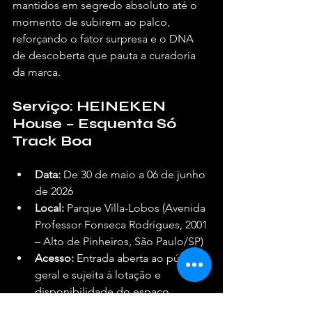
mantidos em segredo absoluto até o 
momento de subirem ao palco, 
reforçando o fator surpresa e o DNA 
de descoberta que pauta a curadoria 
da marca.  
Serviço: HEINEKEN 
House – Esquenta Só 
Track Boa
Data:
 De 30 de maio a 06 de junho 
de 2026  
Local:
 Parque Villa-Lobos (Avenida 
Professor Fonseca Rodrigues, 2001 
– Alto de Pinheiros, São Paulo/SP)  
Acesso:
 Entrada aberta ao público 
geral e sujeita à lotação e 
disponibilidade do espaço.  
Classificação:
 Menores de idade 