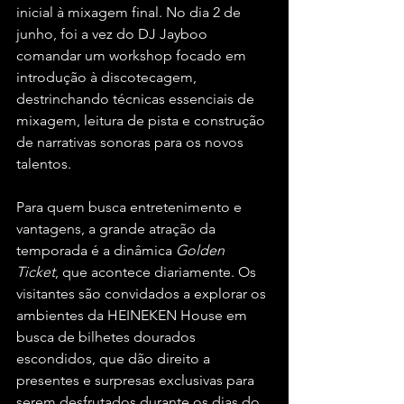
inicial à mixagem final. No dia 2 de 
junho, foi a vez do DJ Jayboo 
comandar um workshop focado em 
introdução à discotecagem, 
destrinchando técnicas essenciais de 
mixagem, leitura de pista e construção 
de narrativas sonoras para os novos 
talentos.  
Para quem busca entretenimento e 
vantagens, a grande atração da 
temporada é a dinâmica 
Golden 
Ticket
, que acontece diariamente. Os 
visitantes são convidados a explorar os 
ambientes da HEINEKEN House em 
busca de bilhetes dourados 
escondidos, que dão direito a 
presentes e surpresas exclusivas para 
serem desfrutados durante os dias do 