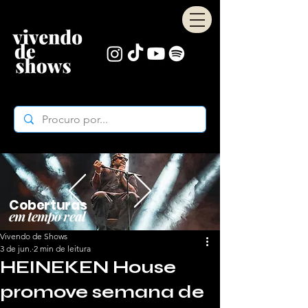
Coberturas
em tempo real
Vivendo de Shows
3 de jun.
2 min de leitura
HEINEKEN House
promove semana de