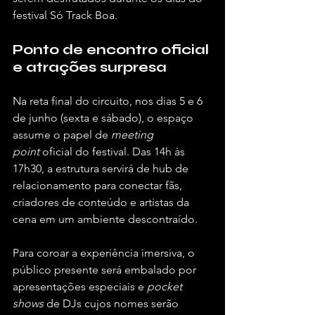
festival Só Track Boa.  
Ponto de encontro oficial 
e atrações surpresa
Na reta final do circuito, nos dias 5 e 6 
de junho (sexta e sábado), o espaço 
assume o papel de 
meeting 
point
 oficial do festival. Das 14h às 
17h30, a estrutura servirá de hub de 
relacionamento para conectar fãs, 
criadores de conteúdo e artistas da 
cena em um ambiente descontraído.  
Para coroar a experiência imersiva, o 
público presente será embalado por 
apresentações especiais e 
pocket 
shows
 de DJs cujos nomes serão 