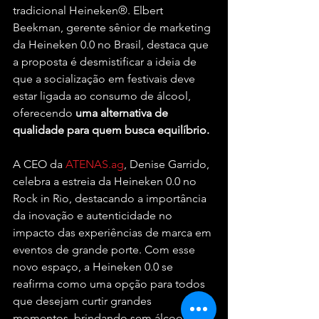
tradicional Heineken®. Elbert 
Beekman, gerente sênior de marketing 
da Heineken 0.0 no Brasil, destaca que 
a proposta é desmistificar a ideia de 
que a socialização em festivais deve 
estar ligada ao consumo de álcool, 
oferecendo 
uma alternativa de 
qualidade para quem busca equilíbrio.
A CEO da 
ATENAS.ag
, Denise Garrido, 
celebra a estreia da Heineken 0.0 no 
Rock in Rio, destacando a importância 
da inovação e autenticidade no 
impacto das experiências de marca em 
eventos de grande porte. Com esse 
novo espaço, a Heineken 0.0 se 
reafirma como uma opção para todos 
que desejam curtir grandes 
momentos, brindando sem álcool.