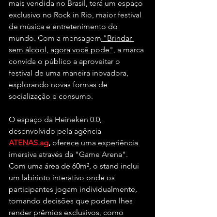
mais vendida no Brasil, terá um espaço 
exclusivo no Rock in Rio, maior festival 
de música e entretenimento do 
mundo. Com a mensagem
 "Brindar 
sem álcool, agora você pode"
, a marca 
convida o público a aproveitar o 
festival de uma maneira inovadora, 
explorando novas formas de 
socialização e consumo.
O espaço da Heineken 0.0, 
desenvolvido pela agência 
ATENAS.ag
, 
oferece uma experiência 
imersiva através da "Game Arena". 
Com uma área de 60m², o stand inclui 
um labirinto interativo onde os 
participantes jogam individualmente, 
tomando decisões que podem lhes 
render prêmios exclusivos, como 