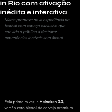
in Rio com ativação
inédita e interativa
Marca promove nova experiência no 
festival com espaço exclusivo que 
convida o público a destravar 
experiências incríveis sem álcool
Pela primeira vez, a 
Heineken 0.0,
versão zero álcool da cerveja premium 