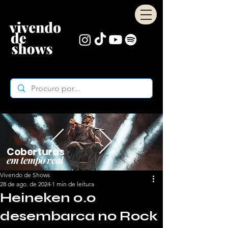
Coberturas
em tempo real
Vivendo de Shows
28 de ago. de 2024
1 min de leitura
Heineken 0.0
desembarca no Rock