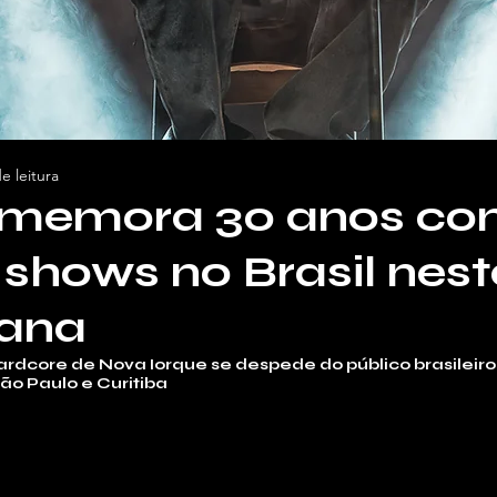
e leitura
memora 30 anos c
 shows no Brasil nest
ana
rdcore de Nova Iorque se despede do público brasileiro
o Paulo e Curitiba