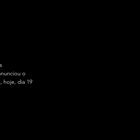
s 
anunciou o 
 hoje, dia 19 