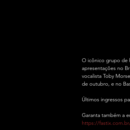
O icônico grupo de 
apresentações no Br
vocalista Toby Morse
de outubro, e no Bas
Últimos ingressos pa
Garanta também a en
https://fastix.com.b