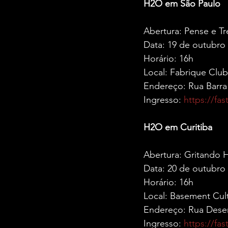
H2O em São Paulo
Abertura: Pense e Tr
Data: 19 de outubro
Horário: 16h
Local: Fabrique Club
Endereço: Rua Barra 
Ingresso: 
https://fa
H2O em Curitiba
Abertura: Gritando 
Data: 20 de outubro
Horário: 16h
Local: Basement Cult
Endereço: Rua Desem
Ingresso: 
https://fa