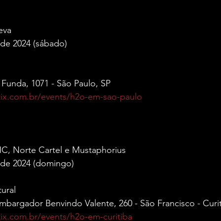
eva
 de 2024 (sábado)
Funda, 1071 - São Paulo, SP
stix.com.br/events/h2o-em-sao-paulo
HC, Norte Cartel e Mustaphorius
 de 2024 (domingo)
ural
bargador Benvindo Valente, 260 - São Francisco - Curit
stix.com.br/events/h2o-em-curitiba