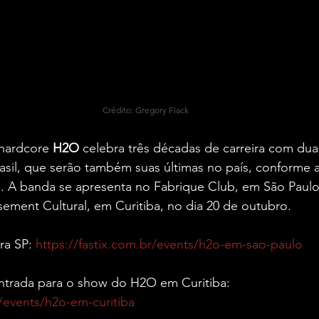
Crédito: Gregory Flack
hardcore 
H2O 
celebra três décadas de carreira com dua
asil, que serão também suas últimas no país, conforme 
. A banda se apresenta no Fabrique Club, em São Paulo,
ement Cultural, em Curitiba, no dia 20 de outubro.
ra SP: 
https://fastix.com.br/events/h2o-em-sao-paulo
trada para o show do H2O em Curitiba: 
r/events/h2o-em-curitiba