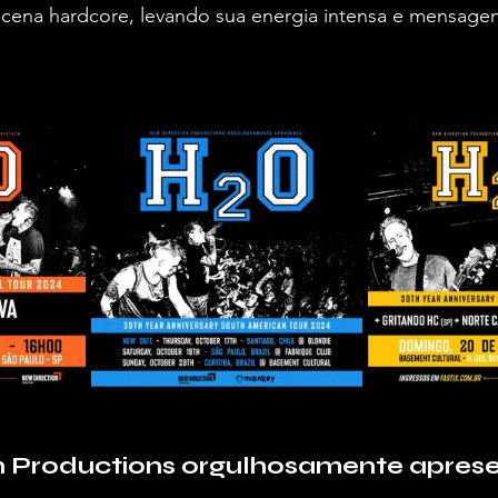
 cena hardcore, levando sua energia intensa e mensage
n Productions orgulhosamente apres