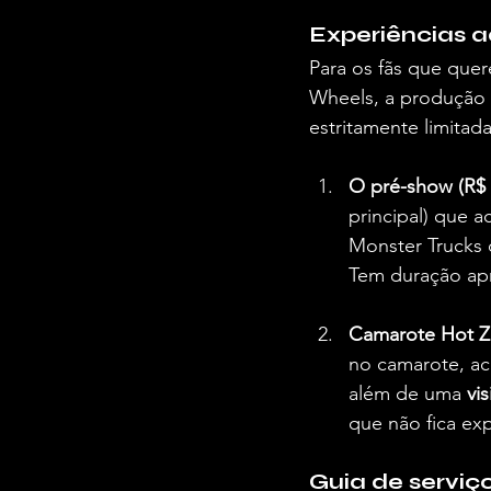
Experiências a
Para os fãs que quer
Wheels, a produção 
estritamente limitada
O pré-show (R$ 
principal) que a
Monster Trucks d
Tem duração ap
Camarote Hot Z
no camarote, ac
além de uma 
vi
que não fica ex
Guia de serviço