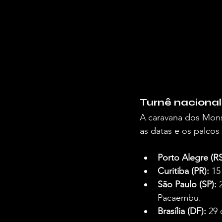
Turnê nacional
A caravana dos Monst
as datas e os palcos
Porto Alegre (RS
Curitiba (PR):
 15
São Paulo (SP):
 
Pacaembu.
Brasília (DF):
 29