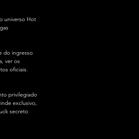
o universo Hot 
gas 
 do ingresso 
, ver os 
os oficiais. 
nto privilegiado 
inde exclusivo, 
uck secreto 