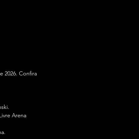
e 2026. Confira 
ski.
ivre Arena 
ha.