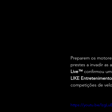
Preparem os motores
prestes a invadir as a
Live™
 confirmou uma
LIKE Entretenimento
competições de velo
https://youtu.be/lzgL