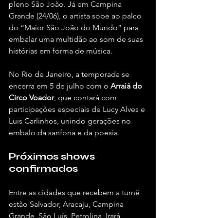
pleno São João. Já em Campina 
Grande (24/06), o artista sobe ao palco 
do “Maior São João do Mundo” para 
embalar uma multidão ao som de suas 
histórias em forma de música.
No Rio de Janeiro, a temporada se 
encerra em 5 de julho com o 
Arraiá do 
Circo Voador
, que contará com 
participações especiais de Lucy Alves e 
Luis Carlinhos, unindo gerações no 
embalo da sanfona e da poesia.
Próximos shows 
confirmados
Entre as cidades que recebem a turnê 
estão Salvador, Aracaju, Campina 
Grande, São Luís, Petrolina, Irará, 