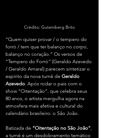
Crédito: Gutemberg Brito
“Quem quiser provar / o tempero do 
forró / tem que ter balanço no corpo, 
balanço no coração.” Os versos de 
“Tempero do Forró” (Geraldo Azevedo 
/ Geraldo Amaral) parecem sintetizar o 
espírito da nova turnê de 
Geraldo 
Azevedo
. Após rodar o país com o 
show “Oitentação”, que celebra seus 
80 anos, o artista mergulha agora na 
atmosfera mais afetiva e cultural do 
calendário brasileiro: o São João.
Batizada de 
“Oitentação no São João”
, 
a turnê é um desdobramento temático 