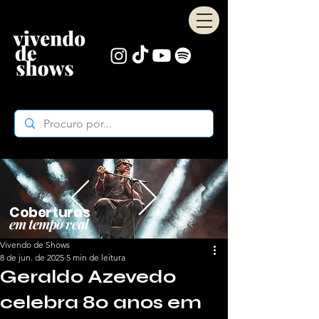
Coberturas
em tempo real
Vivendo de Shows
8 de jun. de 2025
5 min de leitura
Geraldo Azevedo
celebra 80 anos em