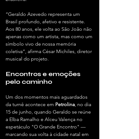
“Geraldo Azevedo representa um 
Brasil profundo, afetivo e resistente. 
Aos 80 anos, ele volta ao São João não 
apenas como um artista, mas como um 
símbolo vivo de nossa memória 
coletiva”, afirma César Michiles, diretor 
musical do projeto.
Encontros e emoções 
pelo caminho
Um dos momentos mais aguardados 
da turnê acontece em 
Petrolina
, no dia 
15 de junho, quando Geraldo se reúne 
a Elba Ramalho e Alceu Valença no 
espetáculo "O Grande Encontro" — 
marcando sua volta à cidade natal em 