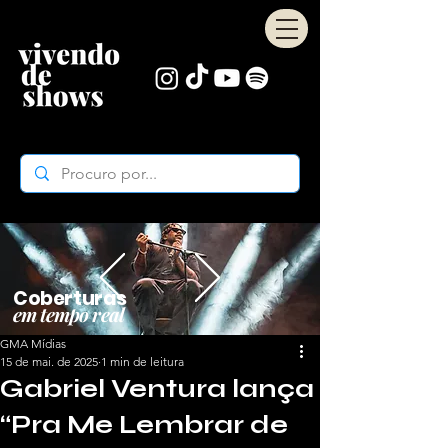
Coberturas
em tempo real
GMA Mídias
15 de mai. de 2025
1 min de leitura
Gabriel Ventura lança
“Pra Me Lembrar de