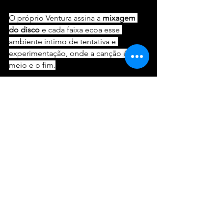
O próprio Ventura assina a 
mixagem 
do disco
 e cada faixa ecoa esse 
ambiente íntimo de tentativa e 
experimentação, onde a canção é o 
meio e o fim.
Lançamentos
Ver tudo
Posts recentes