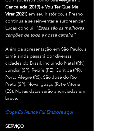
Cancelada (2019)
 e 
Vou Ter Que Me 
Virar (2021) 
em seu histórico, a Fresno 
continua a se reinventar e surpreender. 
Lucas conclui: 
“Essas são as melhores 
canções de toda a nossa carreira”.
Além da apresentação em São Paulo, a 
turnê ainda passará por diversas 
cidades do Brasil, incluindo Natal (RN), 
Jundiaí (SP), Recife (PE), Curitiba (PR), 
Porto Alegre (RS), São José do Rio 
Preto (SP), Nova Iguaçu (RJ) e Vitória 
(ES). Novas datas serão anunciadas em 
breve.
Ouça Eu Nunca Fui Embora aqui
SERVIÇO