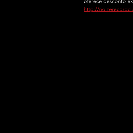
oferece desconto ex
http://noizerecordc