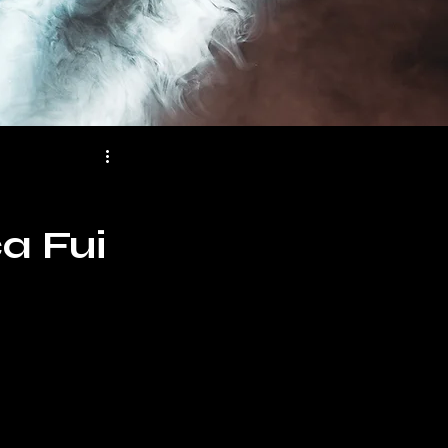
a Fui