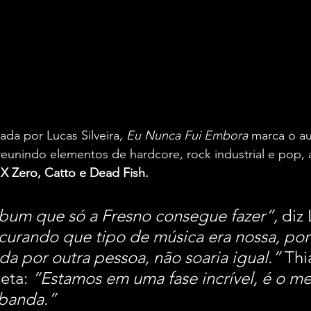
a por Lucas Silveira, 
Eu Nunca Fui Embora
 marca o a
 reunindo elementos de hardcore, rock industrial e pop,
X Zero, Catto e Dead Fish.
bum que só a Fresno consegue fazer”, 
diz 
urando que tipo de música era nossa, por
da por outra pessoa, não soaria igual.” 
Thi
eta: 
“Estamos em uma fase incrível, é o me
banda.”