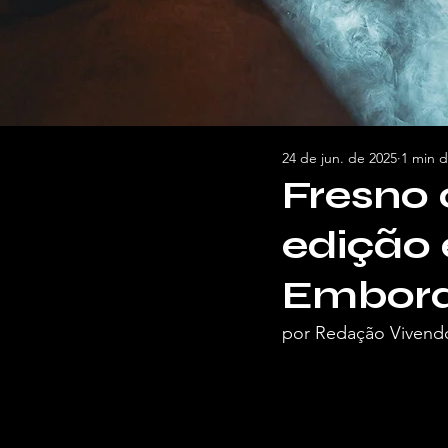
24 de jun. de 2025
1 min d
Fresno 
edição 
Embora
por Redação Vivend