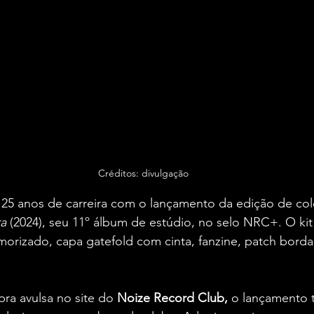
Créditos: divulgação
5 anos de carreira com o lançamento da edição de col
a
 (2024), seu 11º álbum de estúdio, no selo NRC+. O kit
morizado, capa gatefold com cinta, fanzine, patch borda
ra avulsa no site do 
Noize Record Club,
 o lançamento