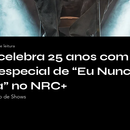
e leitura
celebra 25 anos com
especial de “Eu Nunc
” no NRC+
o de Shows