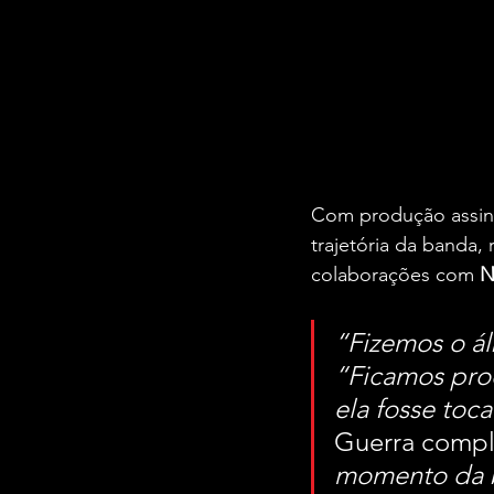
Com produção assinad
trajetória da banda,
colaborações com 
N
“Fizemos o ál
“Ficamos proc
ela fosse toca
Guerra compl
momento da 