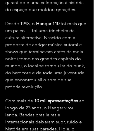
garantido e uma celebração à história 
do espaço que moldou gerações.
Desde 1998, o 
Hangar 110
 foi mais que 
um palco — foi uma trincheira da 
cultura alternativa. Nascido com a 
proposta de abrigar música autoral e 
shows que terminavam antes da meia-
noite (como nas grandes capitais do 
mundo), o local se tornou lar do punk, 
do hardcore e de toda uma juventude 
que encontrou ali o som de sua 
própria revolução.
Com mais de 
10 mil apresentações
 ao 
longo de 23 anos, o Hangar virou 
lenda. Bandas brasileiras e 
internacionais deixaram suor, ruído e 
história em suas paredes. Hoje, o 