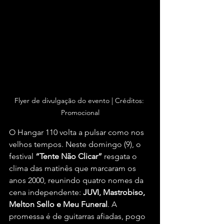
Flyer de divulgação do evento | Créditos: 
Promocional
O Hangar 110 volta a pulsar como nos 
velhos tempos. Neste domingo (9), o 
festival 
“Tente Não Clicar”
 resgata o 
clima das matinês que marcaram os 
anos 2000, reunindo quatro nomes da 
cena independente: 
JUVI, Mastrobiso, 
Melton Sello e Meu Funeral
. A 
promessa é de guitarras afiadas, pogo 