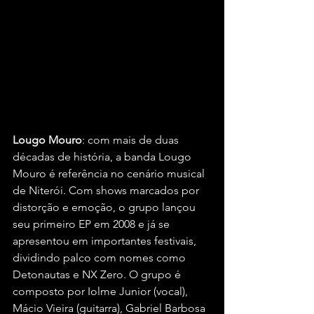
Lougo Mouro
: com mais de duas 
décadas de história, a banda Lougo 
Mouro é referência no cenário musical 
de Niterói. Com shows marcados por 
distorção e emoção, o grupo lançou 
seu primeiro EP em 2008 e já se 
apresentou em importantes festivais, 
dividindo palco com nomes como 
Detonautas e NX Zero. O grupo é 
composto por Iolme Junior (vocal), 
Mácio Vieira (guitarra), Gabriel Barbosa 