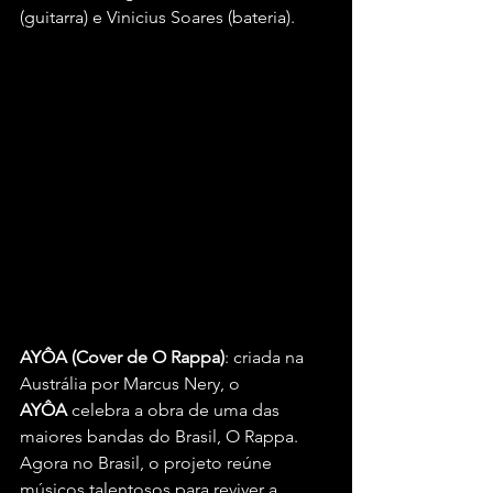
(guitarra) e Vinicius Soares (bateria).
AYÔA (Cover de O Rappa)
: criada na 
Austrália por Marcus Nery, o 
AYÔA
 celebra a obra de uma das 
maiores bandas do Brasil, O Rappa. 
Agora no Brasil, o projeto reúne 
músicos talentosos para reviver a 