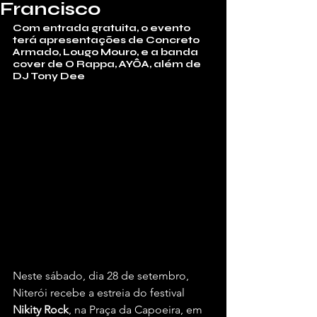
Francisco
Com entrada gratuita, o evento 
terá apresentações de Concreto 
Armado, Lougo Mouro, e a banda 
cover de O Rappa, AYÔA, além de 
DJ Tony Dee
Neste sábado, dia 28 de setembro, 
Niterói recebe a estreia do festival 
Nikity Rock
, na Praça da Capoeira, em 