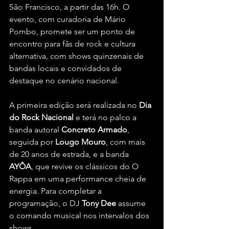
São Francisco, a partir das 16h. O 
evento, com curadoria de Mário 
Pombo, promete ser um ponto de 
encontro para fãs de rock e cultura 
alternativa, com shows quinzenais de 
bandas locais e convidados de 
destaque no cenário nacional.
A primeira edição será realizada no 
Dia 
do Rock Nacional
 e terá no palco a 
banda autoral 
Concreto Armado
, 
seguida por 
Lougo Mouro
, com mais 
de 20 anos de estrada, e a banda 
AYÔA
, que revive os clássicos do O 
Rappa em uma performance cheia de 
energia. Para completar a 
programação, o DJ 
Tony Dee
 assume 
o comando musical nos intervalos dos 
shows.