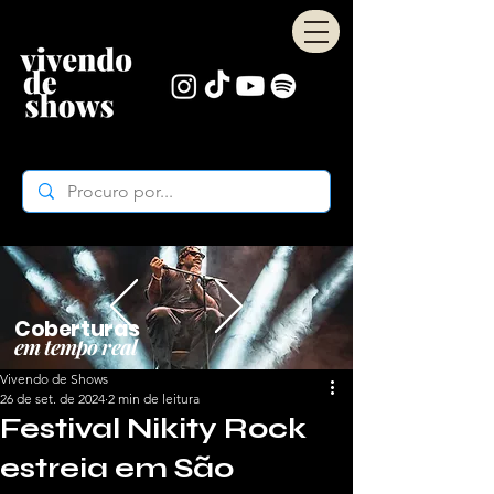
Coberturas
em tempo real
Vivendo de Shows
26 de set. de 2024
2 min de leitura
Festival Nikity Rock
estreia em São