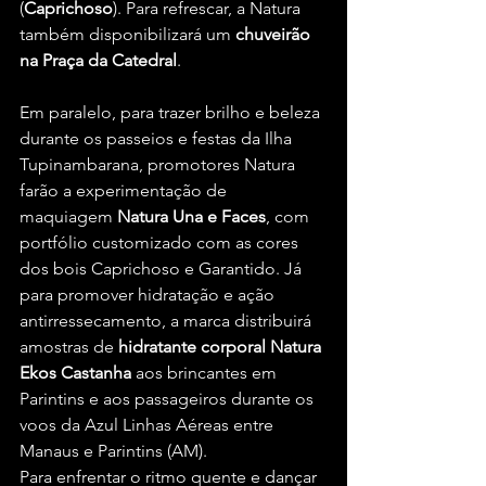
(
Caprichoso
). Para refrescar, a Natura 
também disponibilizará um 
chuveirão
na
Praça
da
Catedral
.
Em paralelo, para trazer brilho e beleza 
durante os passeios e festas da Ilha 
Tupinambarana, promotores Natura 
farão a experimentação de 
maquiagem 
Natura
Una
e
Faces
, com 
portfólio customizado com as cores 
dos bois Caprichoso e Garantido. Já 
para promover hidratação e ação 
antirressecamento, a marca distribuirá 
amostras de 
hidratante
corporal
Natura
Ekos
Castanha
 aos brincantes em 
Parintins e aos passageiros durante os 
voos da Azul Linhas Aéreas entre 
Manaus e Parintins (AM). 
Para enfrentar o ritmo quente e dançar 