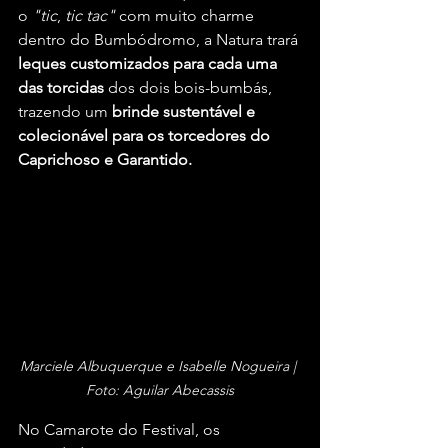
o 
"tic
, 
tic
tac"
 com muito charme 
dentro do Bumbódromo, a Natura trará 
leques
customizados
para
cada
uma
das
torcidas
 dos dois bois-bumbás, 
trazendo um 
brinde sustentável e 
colecionável para os torcedores do 
Caprichoso e Garantido.
Marciele Albuquerque e Isabelle Nogueira | 
Foto: Aguilar Abecassis
No Camarote do Festival, os 