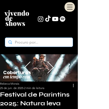
Coberturas
em tempo real
Rebeca Morais
25 de jun. de 2025
2 min de leitura
Festival de Parintins
2025: Natura leva