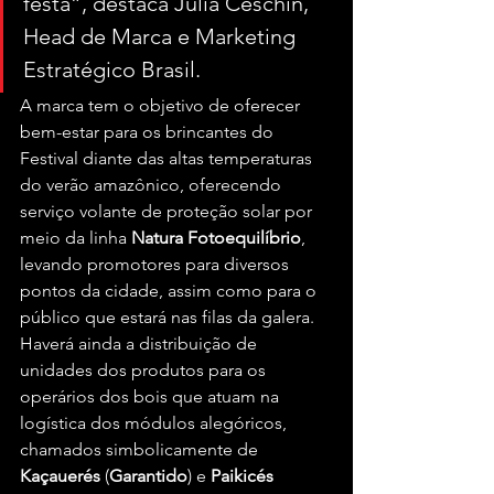
festa”, destaca Júlia Ceschin, 
Head de Marca e Marketing 
Estratégico Brasil.
A marca tem o objetivo de oferecer 
bem-estar para os brincantes do 
Festival diante das altas temperaturas 
do verão amazônico, oferecendo 
serviço volante de proteção solar por 
meio da linha 
Natura
Fotoequilíbrio
, 
levando promotores para diversos 
pontos da cidade, assim como para o 
público que estará nas filas da galera. 
Haverá ainda a distribuição de 
unidades dos produtos para os 
operários dos bois que atuam na 
logística dos módulos alegóricos, 
chamados simbolicamente de 
Kaçauerés
 (
Garantido
) e 
Paikicés