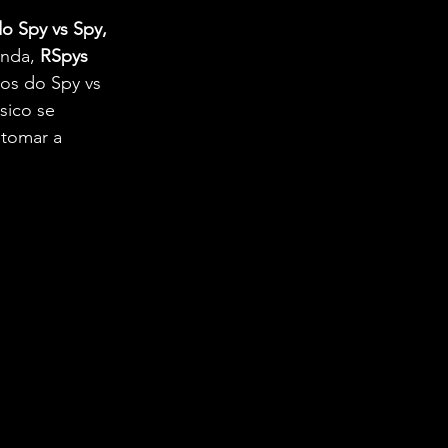
o Spy vs Spy, 
nda, 
RSpys 
os do Spy vs 
ico se 
tomar a 