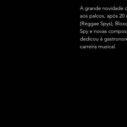
A grande novidade d
aos palcos, após 20 
(Reggae Spys), Blox
Spy e novas compos
dedicou à gastronom
carreira musical.