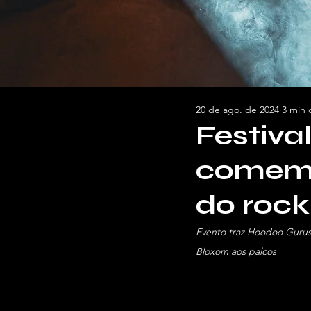
20 de ago. de 2024
3 min 
Festiva
comemo
do rock
Evento traz Hoodoo Gurus
Bloxom aos palcos