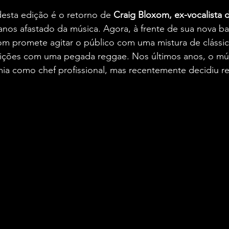
esta edição é o retorno de 
Craig Bloxom, ex-vocalista d
anos afastado da música. Agora, à frente de sua nova ba
om promete agitar o público com uma mistura de clássic
ições com uma pegada reggae. Nos últimos anos, o mús
ia como chef profissional, mas recentemente decidiu re