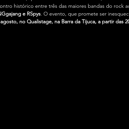
ontro histórico entre três das maiores bandas do rock au
Ggajang e RSpys
. O evento, que promete ser inesquecí
 agosto, no Qualistage, na Barra da Tijuca, a partir das 2