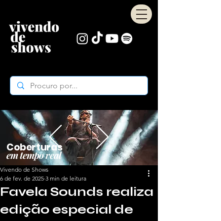
Coberturas
em tempo real
Vivendo de Shows
6 de fev. de 2025
3 min de leitura
Favela Sounds realiza
edição especial de