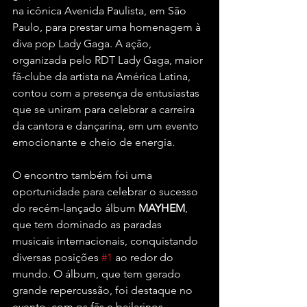
na icônica Avenida Paulista, em São 
Paulo, para prestar uma homenagem à 
diva pop Lady Gaga. A ação, 
organizada pelo RDT Lady Gaga, maior 
fã-clube da artista na América Latina, 
contou com a presença de entusiastas 
que se uniram para celebrar a carreira 
da cantora e dançarina, em um evento 
emocionante e cheio de energia.
O encontro também foi uma 
oportunidade para celebrar o sucesso 
do recém-lançado álbum 
MAYHEM
, 
que tem dominado as paradas 
musicais internacionais, conquistando 
diversas posições 
#1
 ao redor do 
mundo. O álbum, que tem gerado 
grande repercussão, foi destaque no 
evento, com os fãs e bailarinos 