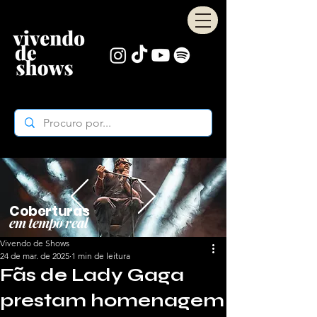
Coberturas
em tempo real
Vivendo de Shows
24 de mar. de 2025
1 min de leitura
Fãs de Lady Gaga
prestam homenagem