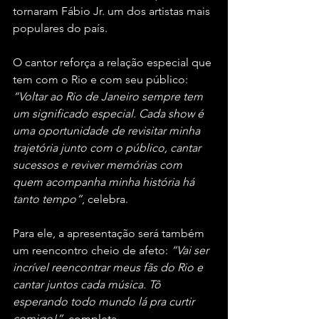
tornaram Fábio Jr. um dos artistas mais 
populares do país.
O cantor reforça a relação especial que 
tem com o Rio e com seu público: 
“Voltar ao Rio de Janeiro sempre tem 
um significado especial. Cada show é 
uma oportunidade de revisitar minha 
trajetória junto com o público, cantar 
sucessos e reviver memórias com 
quem acompanha minha história há 
tanto tempo”
, celebra.
Para ele, a apresentação será também 
um reencontro cheio de afeto: 
“Vai ser 
incrível reencontrar meus fãs do Rio e 
cantar juntos cada música. Tô 
esperando todo mundo lá pra curtir 
comigo!”
, completa.