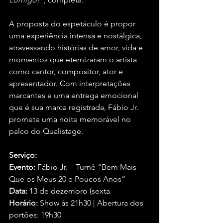
A proposta do espetáculo é propor 
uma experiência intensa e nostálgica, 
atravessando histórias de amor, vida e 
momentos que eternizaram o artista 
como cantor, compositor, ator e 
apresentador. Com interpretações 
marcantes e uma entrega emocional 
que é sua marca registrada, Fábio Jr. 
promete uma noite memorável no 
palco do Qualistage.
Serviço:
Evento:
 Fábio Jr. – Turnê “Bem Mais 
Que os Meus 20 e Poucos Anos”
Data:
 13 de dezembro (sexta
Horário:
 Show às 21h30 | Abertura dos 
portões: 19h30