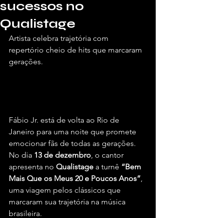
sucessos no
Qualistage
Artista celebra trajetória com 
repertório cheio de hits que marcaram 
gerações.
Por Briel Araújo, para o Vivendo de 
Shows.
Fábio Jr. está de volta ao Rio de 
Janeiro para uma noite que promete 
emocionar fãs de todas as gerações. 
No dia 
13 de dezembro
, o cantor 
apresenta no 
Qualistage
 a turnê 
“Bem 
Mais Que os Meus 20 e Poucos Anos”
, 
uma viagem pelos clássicos que 
marcaram sua trajetória na música 
brasileira.