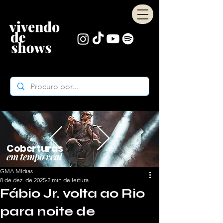
Coberturas
em tempo real
GMA Mídias
8 de dez. de 2025
2 min de leitura
Fábio Jr. volta ao Rio
para noite de