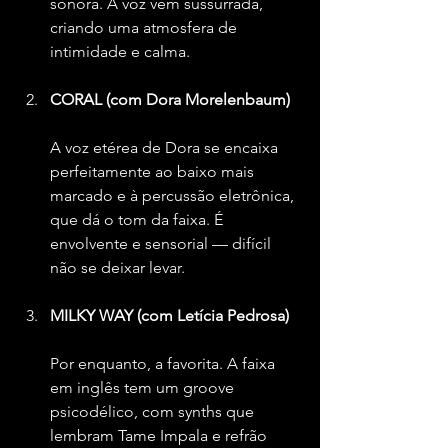
sonora. A voz vem sussurrada, 
criando uma atmosfera de 
intimidade e calma.
CORAL (com Dora Morelenbaum)
A voz etérea de Dora se encaixa 
perfeitamente ao baixo mais 
marcado e à percussão eletrônica, 
que dá o tom da faixa. É 
envolvente e sensorial — difícil 
não se deixar levar.
MILKY WAY (com Letícia Pedrosa)
Por enquanto, a favorita. A faixa 
em inglês tem um groove 
psicodélico, com synths que 
lembram Tame Impala e refrão 