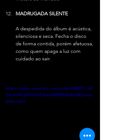
MADRUGADA SILENTE
A despedida do álbum é acústica, 
silenciosa e seca. Fecha o disco 
de forma contida, porém afetuosa, 
como quem apaga a luz com 
cuidado ao sair.
https://video.wixstatic.com/video/488213_d4
29cdd9b32f47fa9d1be4d840853026/360p/mp
4/file.mp4