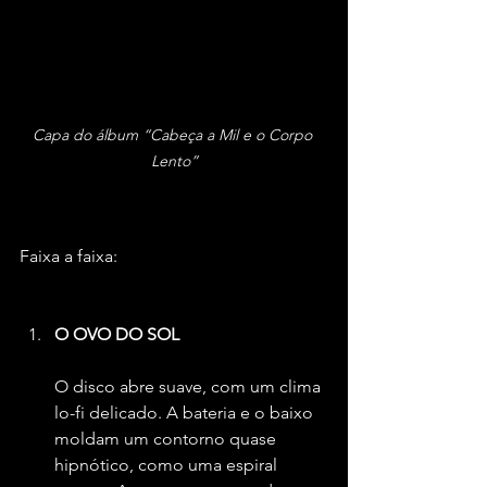
Capa do álbum “Cabeça a Mil e o Corpo 
Lento”
Faixa a faixa:
O OVO DO SOL
O disco abre suave, com um clima 
lo-fi delicado. A bateria e o baixo 
moldam um contorno quase 
hipnótico, como uma espiral 