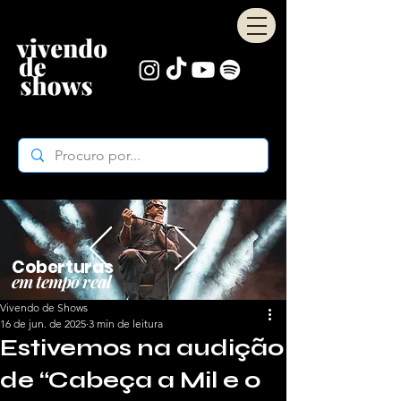
Coberturas
em tempo real
Vivendo de Shows
16 de jun. de 2025
3 min de leitura
Estivemos na audição
de “Cabeça a Mil e o