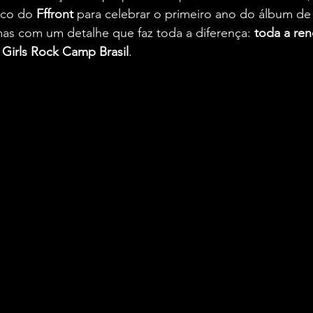
co do 
Fffront
 para celebrar o primeiro ano do álbum de 
mas com um detalhe que faz toda a diferença: 
toda a re
o Girls Rock Camp Brasil
.