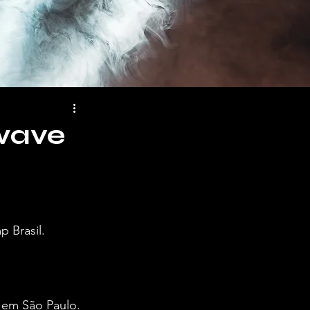
Swave
 Brasil.
, em São Paulo. 