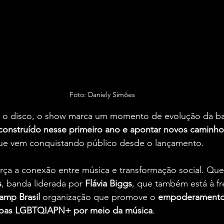
Foto: Daniely Simões
ar o disco, o show marca um momento de evolução da ba
 construído nesse primeiro ano e apontar novos caminho
ue vem conquistando público desde o lançamento.
rça a conexão entre música e transformação social. Qu
s
, banda liderada por 
Flávia Biggs
, que também está à fr
amp Brasil
 organização que promove o 
empoderamento 
soas LGBTQIAPN+ por meio da música
.