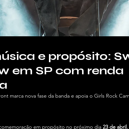
úsica e propósito: 
ow em SP com renda
da
ont marca nova fase da banda e apoia o Girls Rock Camp
ra o Vivendo de Shows.
 comemoração em propósito no próximo dia 
23 de abril