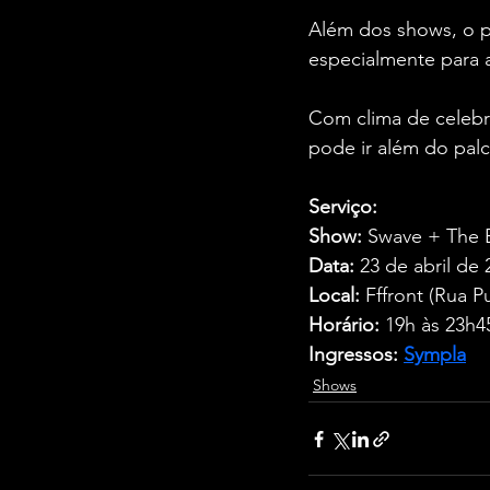
Além dos shows, o p
especialmente para a
Com clima de celebr
pode ir além do palc
Serviço:
Show:
 Swave + The 
Data:
 23 de abril de 
Local:
 Fffront (Rua P
Horário:
 19h às 23h4
Ingressos:
Sympla
Shows