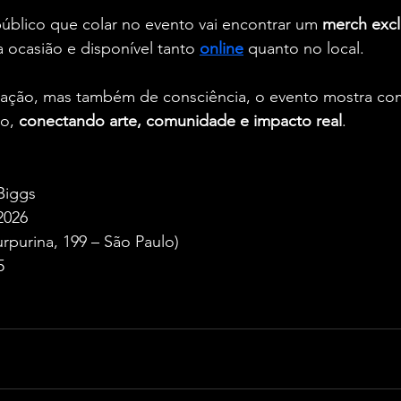
úblico que colar no evento vai encontrar um 
merch excl
 ocasião e disponível tanto 
online
 quanto no local.
ação, mas também de consciência, o evento mostra co
o, 
conectando arte, comunidade e impacto real
.
Biggs
2026
urpurina, 199 – São Paulo)
5