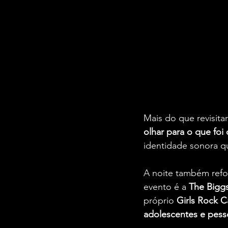
Mais do que revisit
olhar para o que foi
identidade sonora q
A noite também refo
evento é a 
The Bigg
próprio 
Girls Rock C
adolescentes e pes