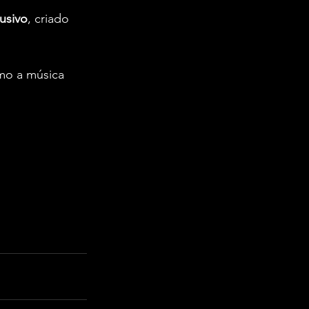
usivo
, criado 
mo a música 