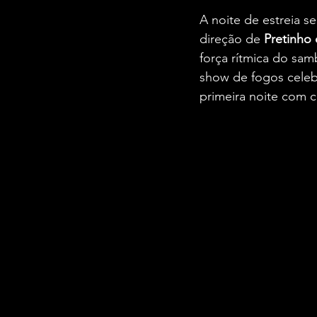
A noite de estreia s
direção de 
Pretinho 
força rítmica do sam
show de fogos celeb
primeira noite com 