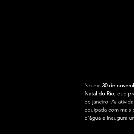
No dia 
30 de novem
Natal do Rio
, que pr
de janeiro. As ativi
equipada com mais 
d’água e inaugura um