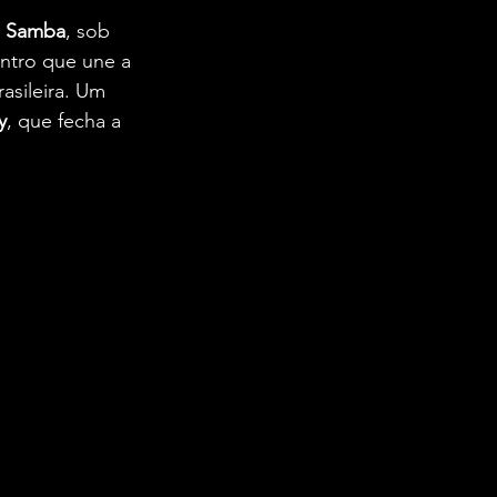
o Samba
, sob 
ntro que une a 
asileira. Um 
y
, que fecha a 