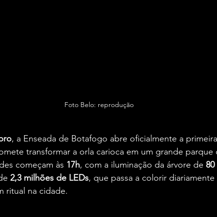
Foto Belo: reprodução
bro
, a Enseada de Botafogo abre oficialmente a primeir
omete transformar a orla carioca em um grande parque cu
dades começam às 
17h
, com a iluminação da árvore de 
80
de 
2,3 milhões de LEDs
, que passa a colorir diariamente
 ritual na cidade.