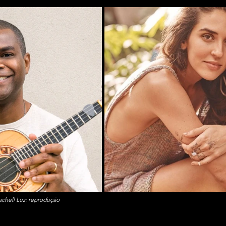
achell Luz: reprodução