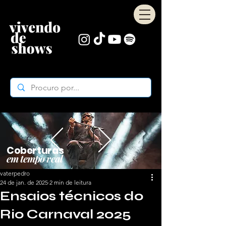
Coberturas
em tempo real
vaterpedro
24 de jan. de 2025
2 min de leitura
Ensaios técnicos do
Rio Carnaval 2025