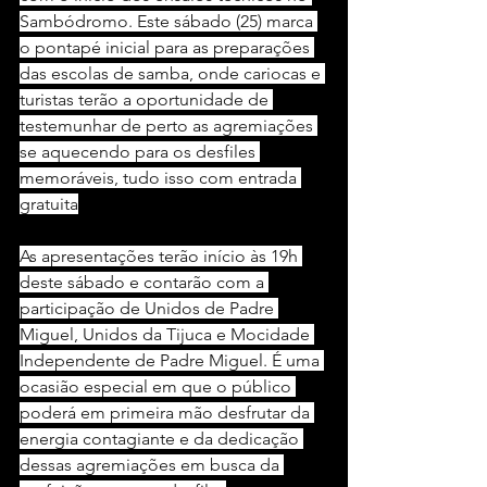
Sambódromo. Este sábado (25) marca 
o pontapé inicial para as preparações 
das escolas de samba, onde cariocas e 
turistas terão a oportunidade de 
testemunhar de perto as agremiações 
se aquecendo para os desfiles 
memoráveis, tudo isso com entrada 
gratuita
As apresentações terão início às 19h 
deste sábado e contarão com a 
participação de Unidos de Padre 
Miguel, Unidos da Tijuca e Mocidade 
Independente de Padre Miguel. É uma 
ocasião especial em que o público 
poderá em primeira mão desfrutar da 
energia contagiante e da dedicação 
dessas agremiações em busca da 