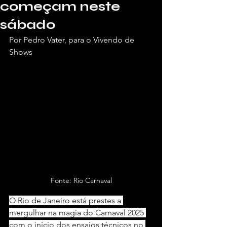
começam neste
sábado
Por Pedro Vater, para o Vivendo de 
Shows
Fonte: Rio Carnaval
O Rio de Janeiro está prestes a 
mergulhar na magia do Carnaval 2025 
com o início dos ensaios técnicos no 