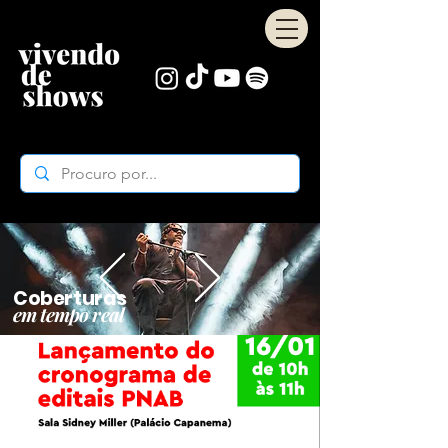
Coberturas
em tempo real