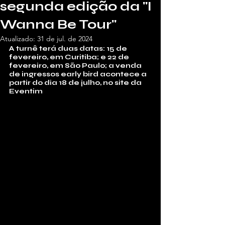
segunda edição da "I
Wanna Be Tour"
Atualizado:
31 de jul. de 2024
A turnê terá duas datas: 15 de 
fevereiro, em Curitiba; e 22 de 
fevereiro, em São Paulo; a venda 
de ingressos early bird acontece a 
partir do dia 18 de julho, no site da 
Eventim