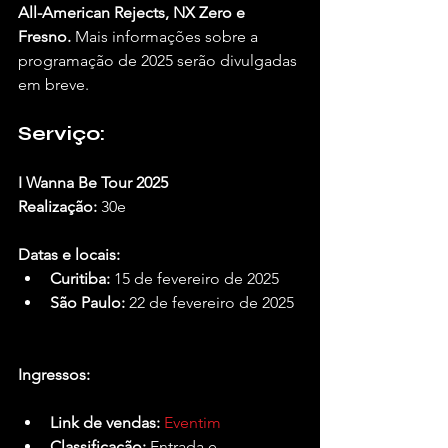
All-American Rejects, NX Zero e 
Fresno.
 Mais informações sobre a 
programação de 2025 serão divulgadas 
em breve.
Serviço:
I Wanna Be Tour 2025
Realização:
 30e
Datas e locais:
Curitiba:
 15 de fevereiro de 2025
São Paulo:
 22 de fevereiro de 2025
Ingressos:
Link de vendas:
Eventim
Classificação:
 Entrada e 