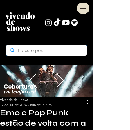
Coberturas
em tempo real
Vivendo de Shows
17 de jul. de 2024
2 min de leitura
Emo e Pop Punk
estão de volta com a