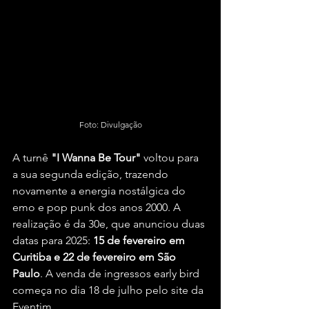
Foto: Divulgação
A turnê 
"I Wanna Be Tour" 
voltou para 
a sua segunda edição, trazendo 
novamente a energia nostálgica do 
emo e pop punk dos anos 2000. A 
realização é da 30e, que anunciou duas 
datas para 2025: 
15 de fevereiro em 
Curitiba e 22 de fevereiro em São 
Paulo
. A venda de ingressos early bird 
começa no dia 18 de julho pelo site da 
Eventim.