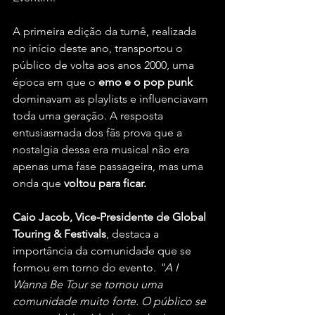
A primeira edição da turnê, realizada 
no início deste ano, transportou o 
público de volta aos anos 2000, uma 
época em que o 
emo e o pop punk
dominavam as playlists e influenciavam 
toda uma geração. A resposta 
entusiasmada dos fãs prova que a 
nostalgia dessa era musical não era 
apenas uma fase passageira, mas uma 
onda que
 voltou para ficar.
Caio Jacob, Vice-Presidente de Global 
Touring & Festivals
, destaca a 
importância da comunidade que se 
formou em torno do evento. 
"A I 
Wanna Be Tour se tornou uma 
comunidade muito forte. O público se 