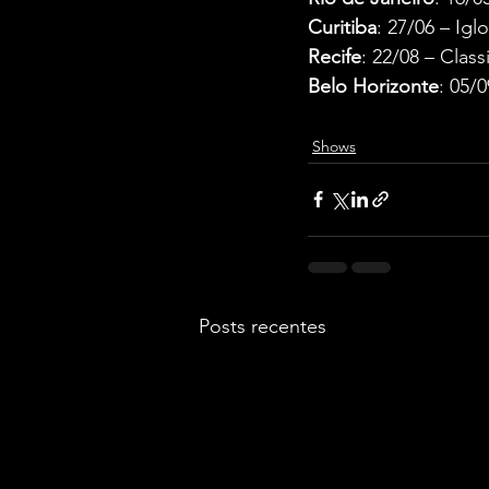
Curitiba
: 27/06 – Igl
Recife
: 22/08 – Class
Belo Horizonte
: 05/0
Shows
Posts recentes