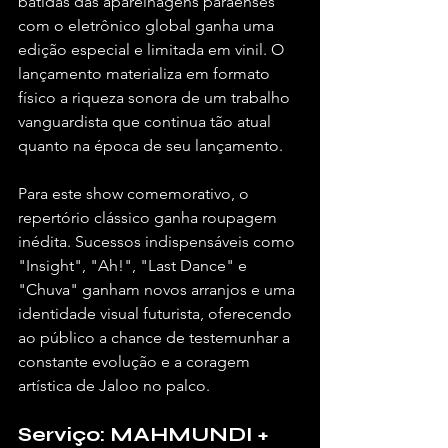
batidas das aparelhagens paraenses 
com o eletrônico global ganha uma 
edição especial e limitada em vinil. O 
lançamento materializa em formato 
físico a riqueza sonora de um trabalho 
vanguardista que continua tão atual 
quanto na época de seu lançamento.
Para este show comemorativo, o 
repertório clássico ganha roupagem 
inédita. Sucessos indispensáveis como 
"Insight", "Ah!", "Last Dance" e 
"Chuva" ganham novos arranjos e uma 
identidade visual futurista, oferecendo 
ao público a chance de testemunhar a 
constante evolução e a coragem 
artística de Jaloo no palco.
Serviço: MAHMUNDI + 