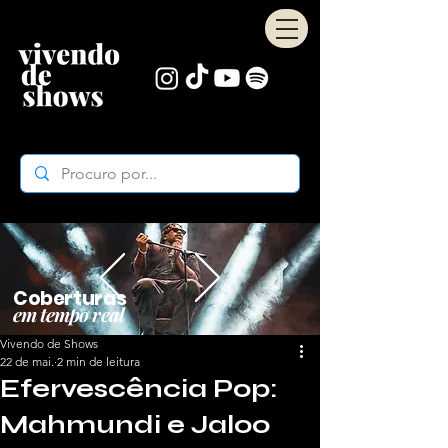
Coberturas
em tempo real
Vivendo de Shows
22 de mai.
2 min de leitura
Efervescência Pop:
Mahmundi e Jaloo