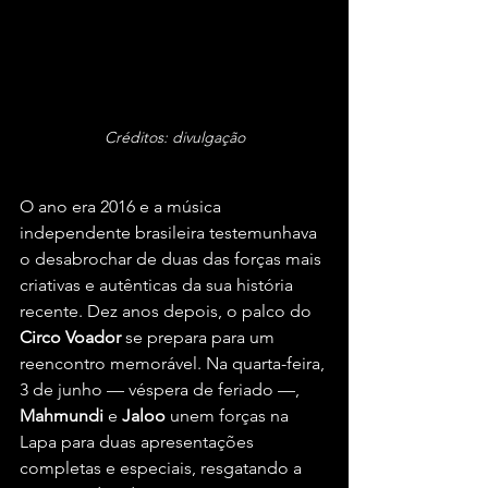
Créditos: divulgação
O ano era 2016 e a música 
independente brasileira testemunhava 
o desabrochar de duas das forças mais 
criativas e autênticas da sua história 
recente. Dez anos depois, o palco do 
Circo Voador
 se prepara para um 
reencontro memorável. Na quarta-feira, 
3 de junho — véspera de feriado —, 
Mahmundi
 e 
Jaloo
 unem forças na 
Lapa para duas apresentações 
completas e especiais, resgatando a 