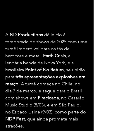
A 
ND Productions 
dá início à 
temporada de shows de 2025 com uma 
turnê imperdível para os fãs de 
hardcore e metal. 
Earth Crisis
, a 
lendária banda de Nova York, e a 
brasileira 
Point of No Return
, se unirão 
para
 três apresentações explosivas em 
março. 
A turnê começa no Chile, no 
dia 7 de março, e segue para o Brasil 
com shows em 
Piracicaba
, no Casarão 
Music Studio (8/03), e em São Paulo, 
no Espaço Usine (9/03), como parte do 
NDP Fest
, que ainda promete mais 
atrações.