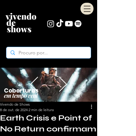
Coberturas
em tempo real
Vivendo de Shows
8 de out. de 2024
2 min de leitura
Earth Crisis e Point of
No Return confirmam