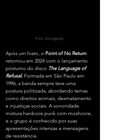
Foto: Divulgação 
Após um hiato, o
 Point of No Return
retornou em 2024 com o lançamento 
póstumo do disco 
The Language of 
Refusal
. 
Formada em São Paulo em 
1996, a banda sempre teve uma 
postura politizada, abordando temas 
como direitos animais, desmatamento 
e injustiças sociais. A sonoridade 
mistura hardcore punk com moshcore, 
e o grupo é conhecido por suas 
apresentações intensas e mensagens 
de resistência.