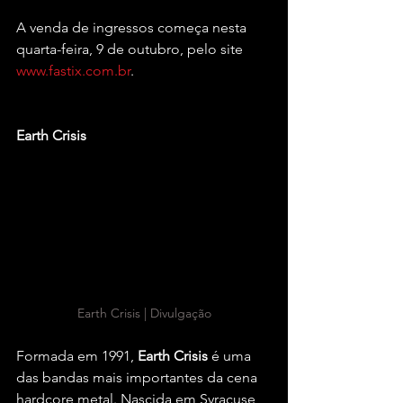
A venda de ingressos começa nesta 
quarta-feira, 9 de outubro, pelo site 
www.fastix.com.br
.
Earth Crisis
Earth Crisis | Divulgação
Formada em 1991, 
Earth Crisis
 é uma 
das bandas mais importantes da cena 
hardcore metal. Nascida em Syracuse, 