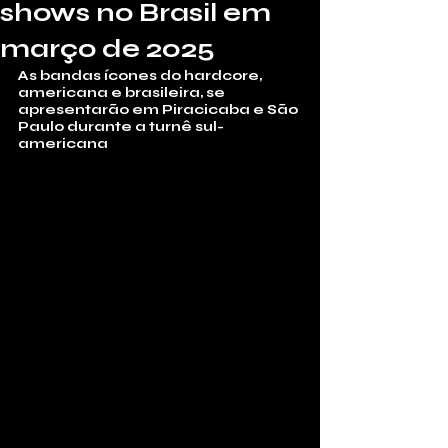
shows no Brasil em
março de 2025
As bandas ícones do hardcore, 
americana e brasileira, se 
apresentarão em Piracicaba e São 
Paulo durante a turnê sul-
americana