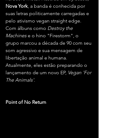
Nova York
, a banda é conhecida por 
suas letras politicamente carregadas e 
pelo ativismo vegan straight edge. 
Com álbuns como 
Destroy the 
Machines
 e o hino "Firestorm", o 
grupo marcou a década de 90 com seu 
som agressivo e sua mensagem de 
libertação animal e humana. 
Atualmente, eles estão preparando o 
lançamento de um novo EP, 
Vegan 'For 
The Animals'
.
Point of No Return