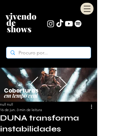
Coberturas
em tempo real
null null
16 de jun.
3 min de leitura
DUNA transforma
instabilidades