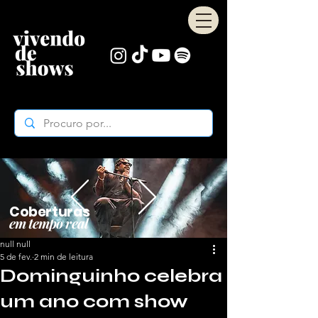
Coberturas
em tempo real
null null
5 de fev.
2 min de leitura
Dominguinho celebra
um ano com show