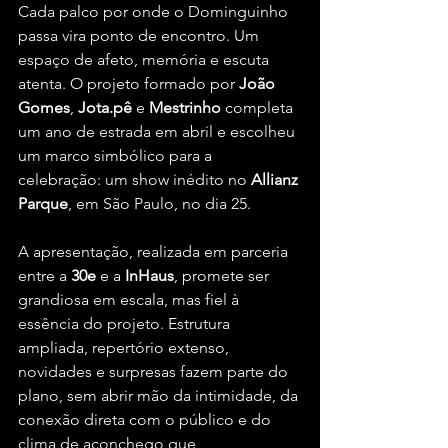
Cada palco por onde o Dominguinho 
passa vira ponto de encontro. Um 
espaço de afeto, memória e escuta 
atenta. O projeto formado por 
João 
Gomes
, 
Jota.pê
 e 
Mestrinho
 completa 
um ano de estrada em abril e escolheu 
um marco simbólico para a 
celebração: um show inédito no 
Allianz 
Parque
, em São Paulo, no dia 25.
A apresentação, realizada em parceria 
entre a 
30e
 e a 
InHaus
, promete ser 
grandiosa em escala, mas fiel à 
essência do projeto. Estrutura 
ampliada, repertório extenso, 
novidades e surpresas fazem parte do 
plano, sem abrir mão da intimidade, da 
conexão direta com o público e do 
clima de aconchego que 