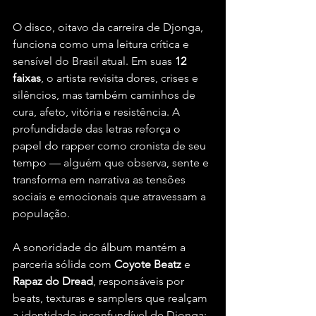
O disco, oitavo da carreira de Djonga, 
funciona como uma leitura crítica e 
sensível do Brasil atual. Em suas 
12 
faixas
, o artista revisita dores, crises e 
silêncios, mas também caminhos de 
cura, afeto, vitória e resistência. A 
profundidade das letras reforça o 
papel do rapper como cronista de seu 
tempo — alguém que observa, sente e 
transforma em narrativa as tensões 
sociais e emocionais que atravessam a 
população.
A sonoridade do álbum mantém a 
parceria sólida com 
Coyote Beatz
 e 
Rapaz do Dread
, responsáveis por 
beats, texturas e samplers que realçam 
a identidade inconfundível de Djonga: 