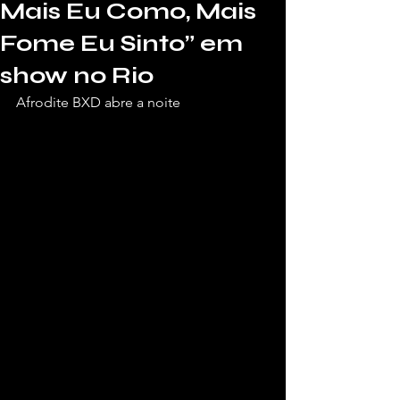
Mais Eu Como, Mais
Fome Eu Sinto” em
show no Rio
Afrodite BXD abre a noite
Por Patricia Burlamaqui, para a Vivendo 
de Shows.