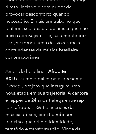
direto, incisivo e sem pudor de 
provocar desconforto quando 
necessário. É mais um trabalho que 
reafirma sua postura de artista que não 
busca aprovação — e, justamente por 
isso, se tornou uma das vozes mais 
contundentes da música brasileira 
contemporânea.
Antes do headliner, 
Afrodite 
BXD
 assume o palco para apresentar 
“Vibes”
, projeto que inaugura uma 
nova etapa em sua trajetória. A cantora 
e rapper de 24 anos trafega entre rap 
raiz, afrobeat, R&B e nuances da 
música urbana, construindo um 
trabalho que reflete identidade, 
território e transformação. Vinda da 