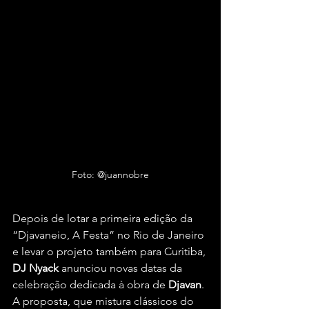
Foto: @juannobre
Depois de lotar a primeira edição da 
“Djavaneio, A Festa” no Rio de Janeiro 
e levar o projeto também para Curitiba, 
DJ Nyack
 anunciou novas datas da 
celebração dedicada à obra de 
Djavan
. 
A proposta, que mistura clássicos do 