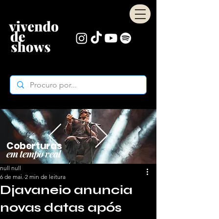
Coberturas
em tempo real
null null
6 de mai.
2 min de leitura
Djavaneio anuncia
novas datas após