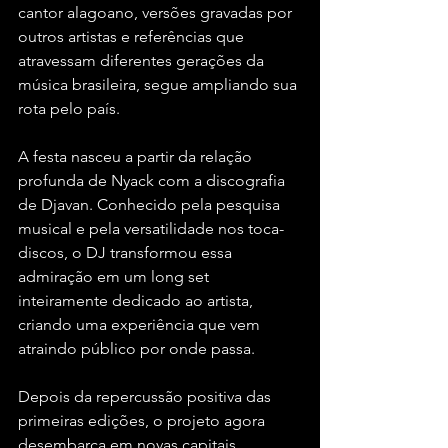
cantor alagoano, versões gravadas por 
outros artistas e referências que 
atravessam diferentes gerações da 
música brasileira, segue ampliando sua 
rota pelo país.
A festa nasceu a partir da relação 
profunda de Nyack com a discografia 
de Djavan. Conhecido pela pesquisa 
musical e pela versatilidade nos toca-
discos, o DJ transformou essa 
admiração em um long set 
inteiramente dedicado ao artista, 
criando uma experiência que vem 
atraindo público por onde passa.
Depois da repercussão positiva das 
primeiras edições, o projeto agora 
desembarca em novas capitais 