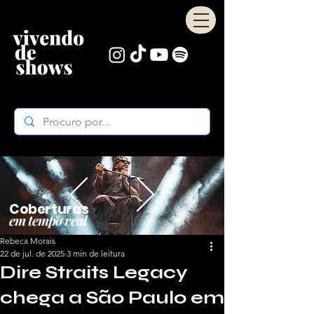
Coberturas
em tempo real
Rebeca Morais
22 de jul. de 2025
3 min de leitura
Dire Straits Legacy
chega a São Paulo em