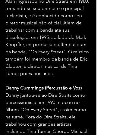
Alan ingressou no Dire Straits em 1980, 
tornando-se seu primeiro e principal 
tecladista, e é conhecido como seu 
diretor musical não oficial. Além de 
trabalhar com a banda até sua 
dissolução, em 1995, ao lado de Mark 
Knopfler, co-produziu o último álbum 
da banda, "On Every Street". O músico 
também foi membro da banda de Eric 
Clapton e diretor musical de Tina 
Turner por vários anos.
Danny Cummings (Percussão e Voz)
Danny juntou-se ao Dire Straits como 
percussionista em 1990 e tocou no 
álbum "On Every Street", assim como 
na turnê. Fora do Dire Straits, ele 
trabalhou com grandes artistas, 
incluindo Tina Turner, George Michael, 