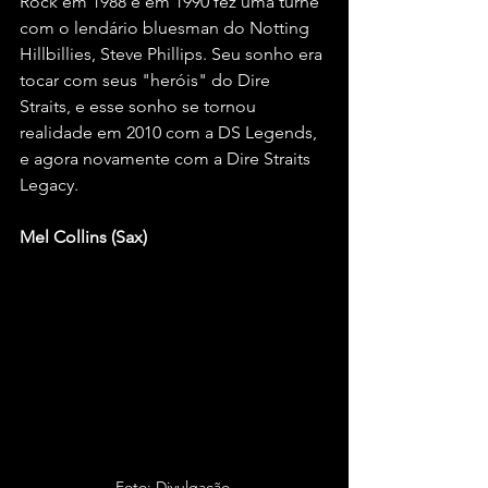
Rock em 1988 e em 1990 fez uma turnê 
com o lendário bluesman do Notting 
Hillbillies, Steve Phillips. Seu sonho era 
tocar com seus "heróis" do Dire 
Straits, e esse sonho se tornou 
realidade em 2010 com a DS Legends, 
e agora novamente com a Dire Straits 
Legacy.
Mel Collins (Sax)
Foto: Divulgação 