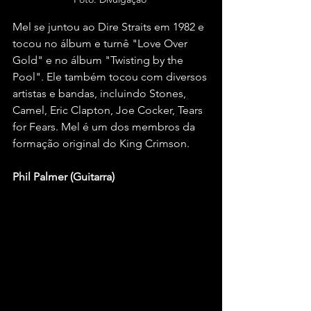
Mel se juntou ao Dire Straits em 1982 e 
tocou no álbum e turnê "Love Over 
Gold" e no álbum "Twisting by the 
Pool". Ele também tocou com diversos 
artistas e bandas, incluindo Stones, 
Camel, Eric Clapton, Joe Cocker, Tears 
for Fears. Mel é um dos membros da 
formação original do King Crimson.
Phil Palmer (Guitarra)