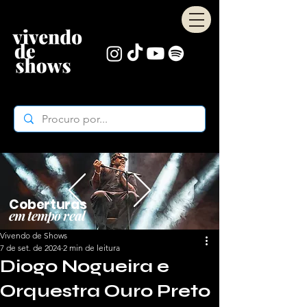
Coberturas
em tempo real
Vivendo de Shows
7 de set. de 2024
2 min de leitura
Diogo Nogueira e
Orquestra Ouro Preto