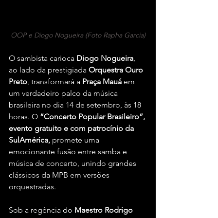
OOP e Diogo Nogueira (Foto Rapha Garcia)
O sambista carioca 
Diogo Nogueira
, 
ao lado da prestigiada 
Orquestra Ouro 
Preto
, transformará a 
Praça Mauá 
em 
um verdadeiro palco da música 
brasileira no dia 14 de setembro, às 18 
horas. O 
“Concerto Popular Brasileiro”, 
evento gratuito e com patrocínio da 
SulAmérica,
 promete uma 
emocionante fusão entre samba e 
música de concerto, unindo grandes 
clássicos da MPB em versões 
orquestradas.
Sob a regência do 
Maestro Rodrigo 