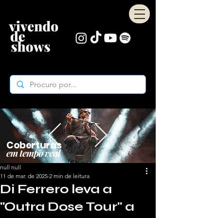
Coberturas
em tempo real
null null
11 de mar. de 2025
2 min de leitura
Di Ferrero leva a
"Outra Dose Tour" a