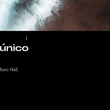
único
sic Hall, 