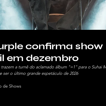
rple confirma show 
sil em dezembro
 trazem a turnê do aclamado álbum "=1" para o Suhai Mu
 ser o último grande espetáculo de 2026
o de Shows