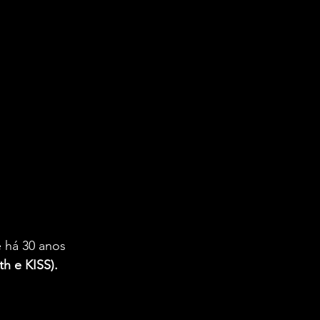
 há 30 anos 
h e KISS).