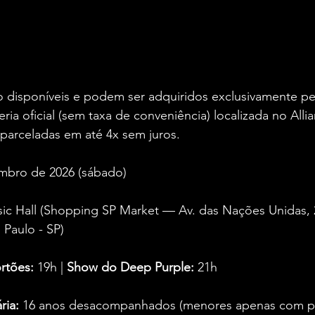
o disponíveis e podem ser adquiridos exclusivamente pel
eria oficial (sem taxa de conveniência) localizada no Alli
arceladas em até 4x sem juros.
mbro de 2026 (sábado)
sic Hall (Shopping SP Market — Av. das Nações Unidas, 
 Paulo - SP)
rtões:
 19h | 
Show do Deep Purple:
 21h
ria:
 16 anos desacompanhados (menores apenas com pa