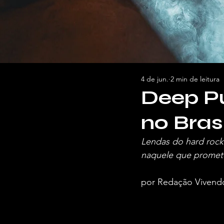
4 de jun.
2 min de leitura
Deep Pu
no Bra
Lendas do hard rock
naquele que promete
por Redação Vivend