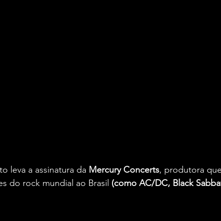
 leva a assinatura da 
Mercury Concerts
, produtora que
s do rock mundial ao Brasil 
(como AC/DC, Black Sabbat