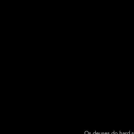
Os deuses do hard ro