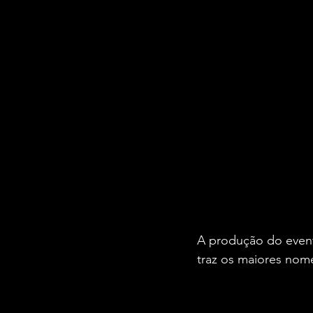
A produção do evento
traz os maiores nome