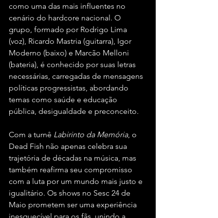
como uma das mais influentes no 
cenário do hardcore nacional. O 
grupo, formado por Rodrigo Lima 
(voz), Ricardo Mastria (guitarra), Igor 
Moderno (baixo) e Marcão Melloni 
(bateria), é conhecido por suas letras 
necessárias, carregadas de mensagens 
políticas progressistas, abordando 
temas como saúde e educação 
pública, desigualdade e preconceito.
Com a turnê 
Labirinto da Memória
, o 
Dead Fish não apenas celebra sua 
trajetória de décadas na música, mas 
também reafirma seu compromisso 
com a luta por um mundo mais justo e 
igualitário. Os shows no Sesc 24 de 
Maio prometem ser uma experiência 
inesquecível para os fãs, unindo a 