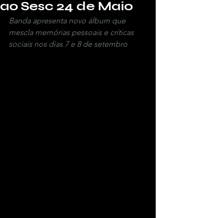
ao Sesc 24 de Maio
Banda apresenta novo álbum que 
mescla memórias pessoais e críticas 
sociais nos dias 7 e 8 de setembro