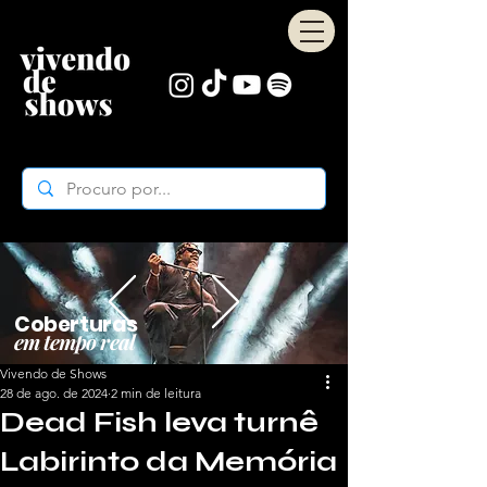
Coberturas
em tempo real
Vivendo de Shows
28 de ago. de 2024
2 min de leitura
Dead Fish leva turnê
Labirinto da Memória