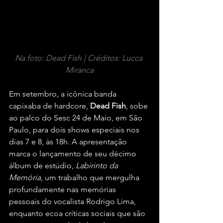
Na foto: Dead Fish | Créditos: Lucca 
Miranca
Em setembro, a icônica banda 
capixaba de hardcore,
 Dead Fish
, sobe 
ao palco do Sesc 24 de Maio, em São 
Paulo, para dois shows especiais nos 
dias 7 e 8, às 18h. A apresentação 
marca o lançamento de seu décimo 
álbum de estúdio, 
Labirinto da 
Memória
, um trabalho que mergulha 
profundamente nas memórias 
pessoais do vocalista Rodrigo Lima, 
enquanto ecoa críticas sociais que são 