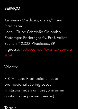
SERVIÇO
Kapivara - 2ª edição, dia 22/11 em 
Piracicaba
Local: Clube Cristóvão Colombo
Endereço: Endereço: Av. Prof. Vollet 
Sachs, nº 2.300, Piracicaba/SP
Ingresso: 
fastix.com.br/events/kapivara-
2024
Valores:
PISTA - Lote Promocional (Lote 
promocional são ingressos 
limitadíssimos à um preço mais em 
conta! Corre pra não perder)
Toggle