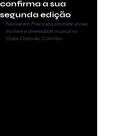
confirma a sua
segunda edição
Festival em Piracicaba promete shows 
incríveis e diversidade musical no 
Clube Cristóvão Colombo