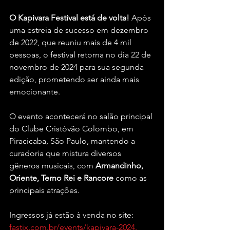
O Kapivara Festival está de volta! 
Após 
uma estreia de sucesso em dezembro 
de 2022, que reuniu mais de 4 mil 
pessoas, o festival retorna no dia 22 de 
novembro de 2024 para sua segunda 
edição, prometendo ser ainda mais 
emocionante. 
O evento acontecerá no salão principal 
do Clube Cristóvão Colombo, em 
Piracicaba, São Paulo, mantendo a 
curadoria que mistura diversos 
gêneros musicais, com 
Armandinho, 
Oriente, Terno Rei e Rancore 
como as 
principais atrações.
Ingressos já estão à venda no site: 
fastix.com.br/events/kapivara-2024.