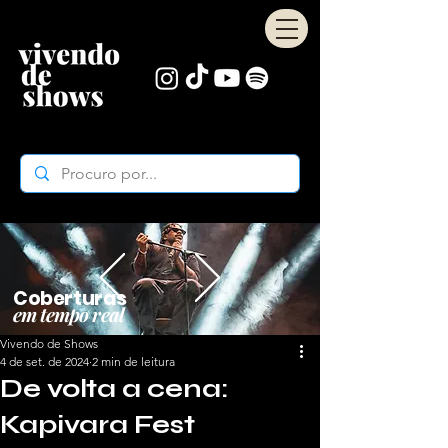
Coberturas
em tempo real
Vivendo de Shows
4 de set. de 2024
2 min de leitura
De volta a cena:
Kapivara Fest