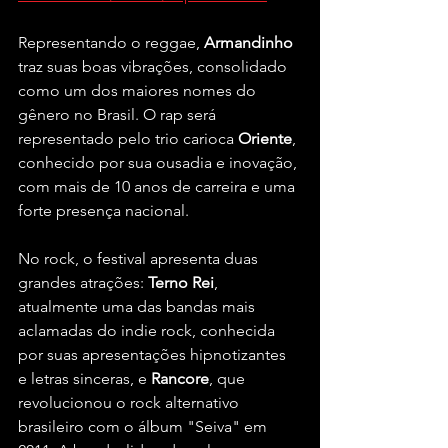
Representando o reggae, 
Armandinho 
traz suas boas vibrações, consolidado 
como um dos maiores nomes do 
gênero no Brasil. O rap será 
representado pelo trio carioca 
Oriente
, 
conhecido por sua ousadia e inovação, 
com mais de 10 anos de carreira e uma 
forte presença nacional.
No rock, o festival apresenta duas 
grandes atrações: 
Terno Rei
, 
atualmente uma das bandas mais 
aclamadas do indie rock, conhecida 
por suas apresentações hipnotizantes 
e letras sinceras, e 
Rancore
, que 
revolucionou o rock alternativo 
brasileiro com o álbum "Seiva" em 