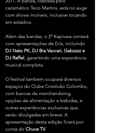
2011. A banda, liderada pelo 
carismático Teco Martins, está no auge 
com shows incríveis, inclusive tocando 
em estádios.
Além das bandas, o 2º Kapivara contará 
com apresentações de DJs, incluindo 
DJ Nato PK, DJ Bia Vaccari, Gabzzzz e 
DJ Raffel
, garantindo uma experiência 
musical completa.
O festival também ocupará diversos 
espaços do Clube Cristóvão Colombo, 
com bancas de merchandising, 
opções de alimentação e bebidas, e 
outras experiências exclusivas que 
serão divulgadas em breve. A 
apresentação desta edição ficará por 
conta do 
Chuva TV.