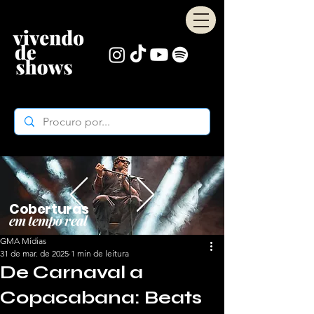
Coberturas
em tempo real
GMA Mídias
31 de mar. de 2025
1 min de leitura
De Carnaval a
Copacabana: Beats