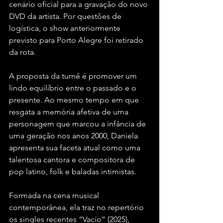
cenário oficial para a gravação do novo 
DVD da artista. Por questões de 
logística, o show anteriormente 
previsto para Porto Alegre foi retirado 
da rota.
A proposta da turnê é promover um 
lindo equilíbrio entre o passado e o 
presente. Ao mesmo tempo em que 
resgata a memória afetiva de uma 
personagem que marcou a infância de 
uma geração nos anos 2000, Daniela 
apresenta sua faceta atual como uma 
talentosa cantora e compositora de 
pop latino, folk e baladas intimistas.
Formada na cena musical 
contemporânea, ela traz no repertório 
os singles recentes “Vacío” (2025), 