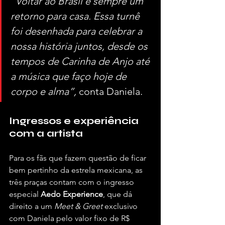
“Voltar ao Brasil é sempre um 
retorno para casa. Essa turnê 
foi desenhada para celebrar a 
nossa história juntos, desde os 
tempos de Carinha de Anjo até 
a música que faço hoje de 
corpo e alma”,
 conta Daniela.
Ingressos e experiência 
com a artista
Para os fãs que fazem questão de ficar 
bem pertinho da estrela mexicana, as 
três praças contam com o ingresso 
especial 
Aedo Experience
, que dá 
direito a um 
Meet & Greet
 exclusivo 
com Daniela pelo valor fixo de R$ 