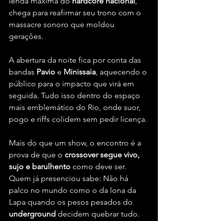
lenda máxima do 
hardcore nacional
, 
chega para reafirmar seu trono com o 
massacre sonoro que moldou 
gerações.
A abertura da noite fica por conta das 
bandas 
Pavio
 e 
Minissaia
, aquecendo o 
público para o impacto que virá em 
seguida. Tudo isso dentro do espaço 
mais emblemático do Rio, onde suor, 
pogo e riffs colidem sem pedir licença.
Mais do que um show, o encontro é a 
prova de que o
 crossover segue vivo, 
sujo e barulhento 
como deve ser. 
Quem já presenciou sabe: Não há 
palco no mundo como o da lona da 
Lapa quando os pesos pesados do 
underground
 decidem quebrar tudo.