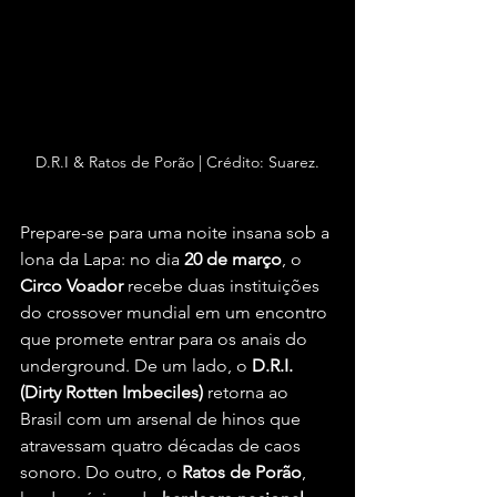
D.R.I & Ratos de Porão | Crédito: Suarez.
Prepare-se para uma noite insana sob a 
lona da Lapa: no dia 
20 de março
, o 
Circo Voador
 recebe duas instituições 
do crossover mundial em um encontro 
que promete entrar para os anais do 
underground. De um lado, o 
D.R.I. 
(Dirty Rotten Imbeciles)
 retorna ao 
Brasil com um arsenal de hinos que 
atravessam quatro décadas de caos 
sonoro. Do outro, o 
Ratos de Porão
, 