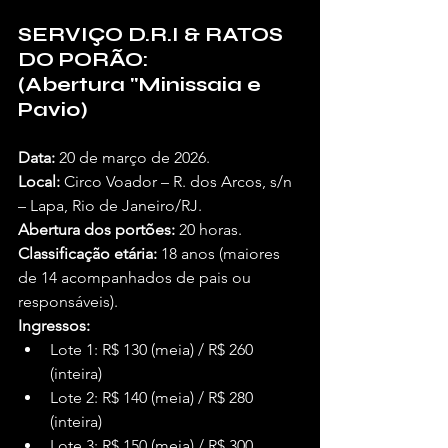
SERVIÇO D.R.I & RATOS 
DO PORÃO: 
(Abertura "Minissaia e 
Pavio)
Data:
 20 de março de 2026.
Local:
 Circo Voador – R. dos Arcos, s/n 
– Lapa, Rio de Janeiro/RJ.
Abertura dos portões:
 20 horas.
Classificação etária:
 18 anos (maiores 
de 14 acompanhados de pais ou 
responsáveis).
Ingressos:
Lote 1: R$ 130 (meia) / R$ 260 
(inteira)
Lote 2: R$ 140 (meia) / R$ 280 
(inteira)
Lote 3: R$ 150 (meia) / R$ 300 