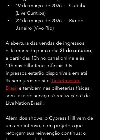
19 de março de 2026 — Curitiba 
(Live Curitiba)
22 de março de 2026 — Rio de 
Janeiro (Vivo Rio)
A abertura das vendas de ingressos 
está marcada para o dia 
21 de outubro
, 
a partir das 10h no canal online e às 
11h nas bilheterias oficiais. Os 
ingressos estarão disponíveis em até 
3x sem juros no site 
Ticketmaster 
Brasil
 e também nas bilheterias físicas, 
sem taxa de serviço. A realização é da 
Live Nation Brasil.
Além dos shows, o Cypress Hill vem de 
um ano intenso, com projetos que 
reforçam sua reinvenção contínua: o 