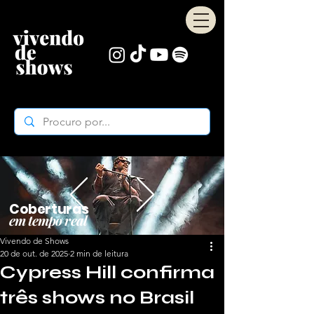
Coberturas
em tempo real
Vivendo de Shows
20 de out. de 2025
2 min de leitura
Cypress Hill confirma
três shows no Brasil