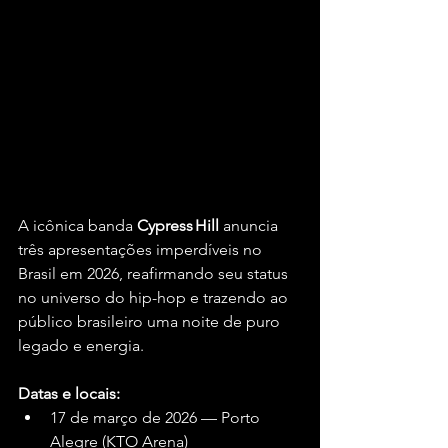
A icônica banda 
Cypress Hill
 anuncia 
três apresentações imperdíveis no 
Brasil em 2026, reafirmando seu status 
no universo do hip-hop e trazendo ao 
público brasileiro uma noite de puro 
legado e energia.
Datas e locais:
17 de março de 2026 — Porto 
Alegre (KTO Arena)