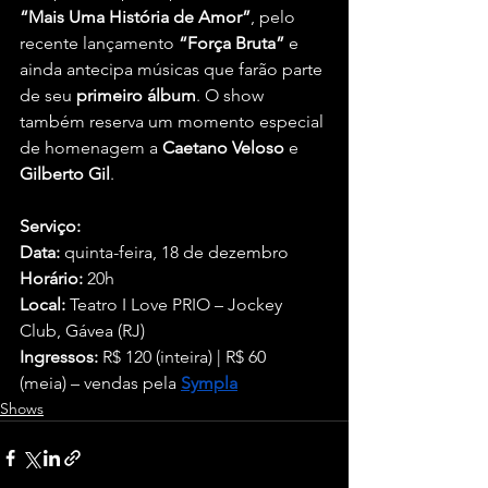
“Mais Uma História de Amor”
, pelo 
recente lançamento 
“Força Bruta”
 e 
ainda antecipa músicas que farão parte 
de seu 
primeiro álbum
. O show 
também reserva um momento especial 
de homenagem a 
Caetano Veloso
 e 
Gilberto Gil
.
Serviço:
Data:
 quinta-feira, 18 de dezembro
Horário:
 20h
Local:
 Teatro I Love PRIO – Jockey 
Club, Gávea (RJ)
Ingressos:
 R$ 120 (inteira) | R$ 60 
(meia) – vendas pela 
Sympla
Shows