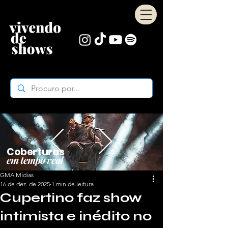
Coberturas
em tempo real
GMA Mídias
16 de dez. de 2025
1 min de leitura
Cupertino faz show
intimista e inédito no