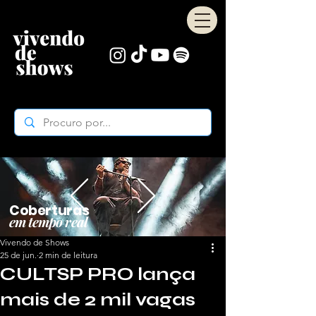
Coberturas
em tempo real
Vivendo de Shows
25 de jun.
2 min de leitura
CULTSP PRO lança
mais de 2 mil vagas