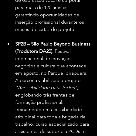
de expressão vocal e corporal 
para mais de 120 artistas, 
garantindo oportunidades de 
inserção profissional durante os 
meses de cartaz do projeto.
SP2B – São Paulo Beyond Business 
(Produtora DA20):
 Festival 
internacional de inovação, 
negócios e cultura que acontece 
em agosto, no Parque Ibirapuera. 
A parceria viabilizará o projeto 
"Acessibilidade para Todos"
, 
englobando três frentes de 
formação profissional: 
treinamento em acessibilidade 
atitudinal para toda a brigada de 
trabalho, curso especializado para 
assistentes de suporte a PCDs e 