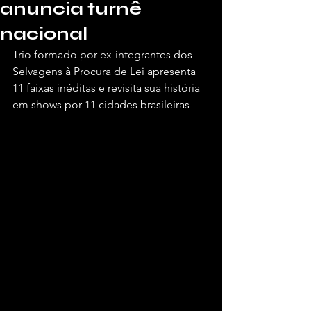
anuncia turnê
nacional
Trio formado por ex-integrantes dos 
Selvagens à Procura de Lei apresenta 
11 faixas inéditas e revisita sua história 
em shows por 11 cidades brasileiras
Por Juliana Costa, para a Vivendo de Shows.