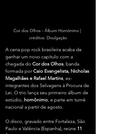
Cor dos Olhos - Álbum Homônimo | 
créditos: Divulgação
A cena pop rock brasileira acaba de 
ganhar um novo capítulo com a 
chegada do 
Cor dos Olhos
, banda 
formada por 
Caio Evangelista, Nicholas 
Magalhães e Rafael Martins
, ex-
integrantes dos Selvagens à Procura de 
Lei. O trio lança seu primeiro álbum de 
estúdio, 
homônimo
, e parte em turnê 
nacional a partir de agosto.
O disco, gravado entre Fortaleza, São 
Paulo e Valência (Espanha), reúne 
11 