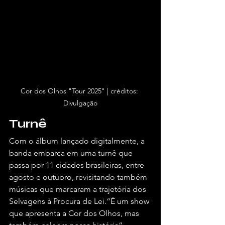
Cor dos Olhos "Tour 2025" | créditos: 
Divulgação
Turnê
Com o álbum lançado digitalmente, a 
banda embarca em uma turnê que 
passa por 11 cidades brasileiras, entre 
agosto e outubro, revisitando também 
músicas que marcaram a trajetória dos 
Selvagens à Procura de Lei.“É um show 
que apresenta a Cor dos Olhos, mas 