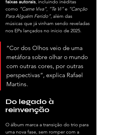
faixas autorais
, incluindo inéditas 
como 
“Carne Viva”
, 
“Te Vi”
 e 
“Canção 
Para Alguém Ferido”
, além das 
músicas que já vinham sendo reveladas 
nos EPs lançados no início de 2025.
“Cor dos Olhos veio de uma 
metáfora sobre olhar o mundo 
com outras cores, por outras 
perspectivas”, explica Rafael 
Martins.
Do legado à 
reinvenção
O álbum marca a transição do trio para 
uma nova fase, sem romper com a 