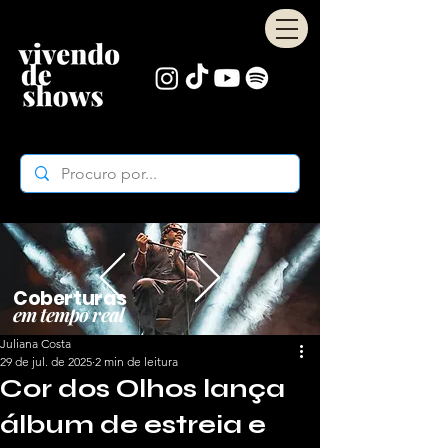
Coberturas
em tempo real
Juliana Costa
29 de jul. de 2025
2 min de leitura
Cor dos Olhos lança
álbum de estreia e