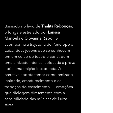
Baseado no livro de 
Thalita Rebouças
, 
o longa é estrelado por 
Larissa 
Manoela
 e 
Giovanna Rispoli
 e 
acompanha a trajetória de Penélope e 
Luiza, duas jovens que se conhecem 
em um curso de teatro e constroem 
uma amizade intensa, colocada à prova 
após uma traição inesperada. A 
narrativa aborda temas como amizade, 
lealdade, amadurecimento e os 
tropeços do crescimento — emoções 
que dialogam diretamente com a 
sensibilidade das músicas de Luiza 
Aires.