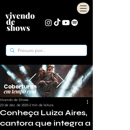
Coberturas
em tempo real
Vivendo de Shows
23 de dez. de 2025
2 min de leitura
Conheça Luiza Aires,
cantora que integra a