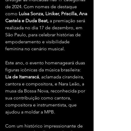
de 2024. Com nomes de destaque 
como 
Luísa Sonza, Liniker, Priscilla, Ana 
Castela e Duda Beat,
 a premiação será 
realizada no dia 17 de dezembro, em 
São Paulo, para celebrar histórias de 
empoderamento e visibilidade 
feminina no cenário musical.
Este ano, o evento homenageará duas 
figuras icônicas da música brasileira: 
Lia de Itamaracá
, aclamada cirandeira, 
cantora e compositora, e Nara Leão, a 
musa da Bossa Nova, reconhecida por 
sua contribuição como cantora, 
compositora e instrumentista, que 
ajudou a moldar a MPB.
Com um histórico impressionante de 