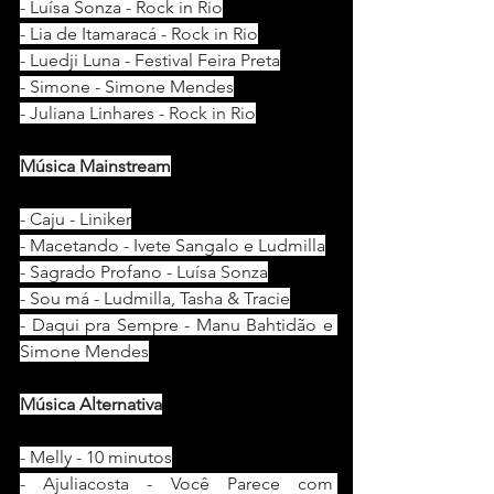
- Luísa Sonza - Rock in Rio
- Lia de Itamaracá - Rock in Rio
- Luedji Luna - Festival Feira Preta
- Simone - Simone Mendes
- Juliana Linhares - Rock in Rio
Música Mainstream
- Caju - Liniker
- Macetando - Ivete Sangalo e Ludmilla
- Sagrado Profano - Luísa Sonza
- Sou má - Ludmilla, Tasha & Tracie
- Daqui pra Sempre - Manu Bahtidão e 
Simone Mendes
Música Alternativa
- Melly - 10 minutos
- Ajuliacosta - Você Parece com 