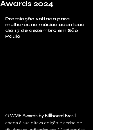
Awards 2024
Premiação voltada para 
mulheres na música acontece 
dia 17 de dezembro em São 
Paulo
O 
WME Awards by Billboard Brasil 
chega à sua oitava edição e acaba de 
divulgar as indicadas nas 17 categorias 