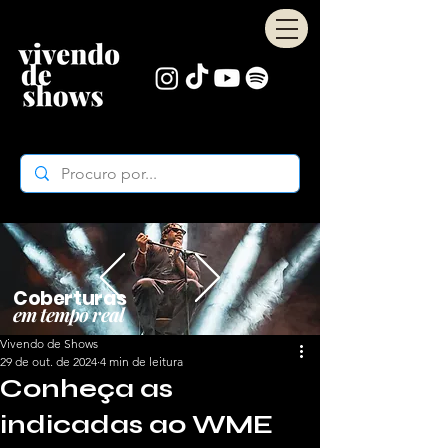
Coberturas
em tempo real
Vivendo de Shows
29 de out. de 2024
4 min de leitura
Conheça as
indicadas ao WME