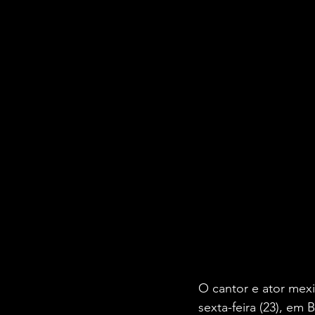
O cantor e ator mex
sexta-feira (23), em