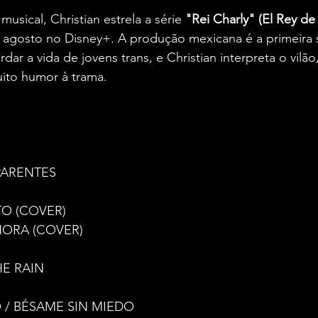
musical, Christian estrela a série
 "Rei Charly" (El Rey de
 agosto no Disney+. A produção mexicana é a primeira s
dar a vida de jovens trans, e Christian interpreta o vilão
uito humor à trama.
PARENTES
O (COVER)
ORA (COVER)
HE RAIN
 / BÉSAME SIN MIEDO