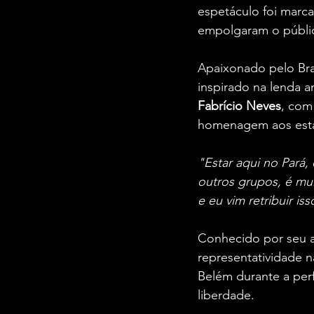
espetáculo foi marc
empolgaram o públi
Apaixonado pelo Bras
inspirado na lenda a
Fabrício Neves
, com
homenagem aos esta
"Estar aqui no Pará,
outros grupos, é mu
e eu vim retribuir is
Conhecido por seu a
representatividade n
Belém durante a per
liberdade.