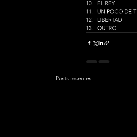
EL REY
UN POCO DE T
LIBERTAD
OUTRO
Posts recentes