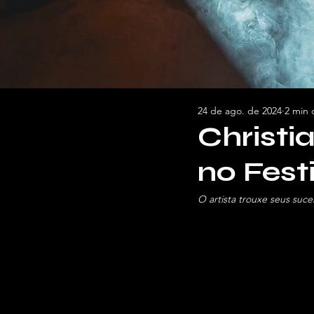
24 de ago. de 2024
2 min 
Christ
no Fest
O artista trouxe seus suce