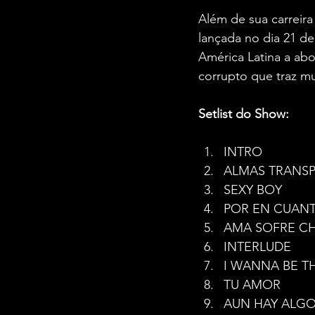
Além de sua carreira 
lançada no dia 21 de
América Latina a abor
corrupto que traz m
Setlist do Show:
INTRO
ALMAS TRANS
SEXY BOY
POR EN CUANT
AMA SOFRE CH
INTERLUDE
I WANNA BE T
TU AMOR
AUN HAY ALGO