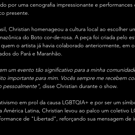
ado por uma cenografia impressionante e performances 
co presente.
il, Christian homenageou a cultura local ao escolher um
mazônica do Boto cor-de-rosa. A peça foi criada pelo est
 quem o artista já havia colaborado anteriormente, em o
dos do Pará e Maranhão.
 em um evento tão significativo para a minha comunidade
ito importante para mim. Vocês sempre me recebem co
so pessoalmente", 
disse Christian durante o show.
tivismo em prol da causa LGBTQIA+ e por ser um símb
a América Latina, Christian levou ao palco um coletivo
formance de "Libertad", reforçando sua mensagem de i