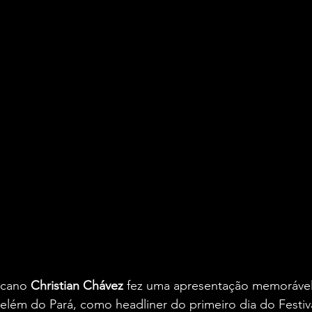
icano 
Christian Chávez 
fez uma apresentação memorável
 Belém do Pará, como headliner do primeiro dia do Festiv