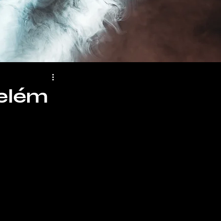
Belém