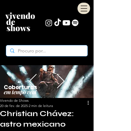
Coberturas
em tempo real
Vivendo de Shows
20 de fev. de 2025
2 min de leitura
Christian Chávez:
astro mexicano