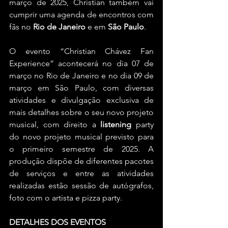
março de 2025, Christian também vai 
cumprir uma agenda de encontros com 
fãs no 
Rio de Janeiro
 e em 
São Paulo
.
O evento “Christian Chávez Fan 
Experience” acontecerá no dia 07 de 
março no Rio de Janeiro e no dia 09 de 
março em São Paulo, com diversas 
atividades e divulgação exclusiva de 
mais detalhes sobre o seu novo projeto 
musical, com direito a 
listening
 party 
do novo projeto musical previsto para 
o primeiro semestre de 2025. A 
produção dispõe de diferentes pacotes 
de serviços e entre as atividades 
realizadas estão sessão de autógrafos, 
foto com o artista e pizza party.
DETALHES DOS EVENTOS