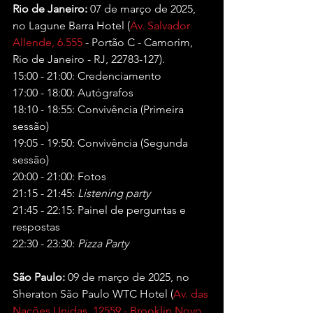
Rio de Janeiro: 
07 de março de 2025, 
no Lagune Barra Hotel (
Av. Salvador 
Allende, 6.555
 - Portão C - Camorim, 
Rio de Janeiro - RJ, 22783-127).
15:00 - 21:00: Credenciamento
17:00 - 18:00: Autógrafos
18:10 - 18:55: Convivência (Primeira 
sessão)
19:05 - 19:50: Convivência (Segunda 
sessão)
20:00 - 21:00: Fotos
21:15 - 21:45: 
Listening party
21:45 - 22:15: Painel de perguntas e 
respostas
22:30 - 23:30: 
Pizza Party
São Paulo: 
09 de março de 2025, no 
Sheraton São Paulo WTC Hotel (
Av. das 
Nações Unidas, 12559 - Brooklin Novo, 