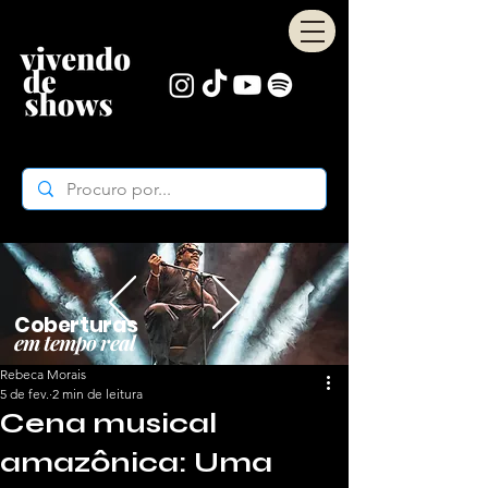
Coberturas
em tempo real
Rebeca Morais
5 de fev.
2 min de leitura
Cena musical
amazônica: Uma