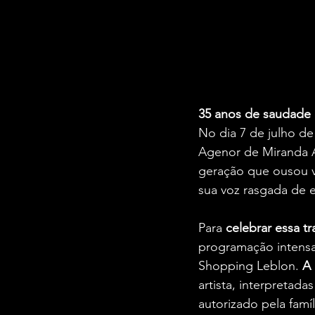
35 anos de saudade 
No dia 7 de julho d
Agenor de Miranda 
geração que ousou vi
sua voz rasgada de
Para 
celebrar essa tra
programação intensa
Shopping Leblon. 
A 
artista, interpretada
autorizado pela fam