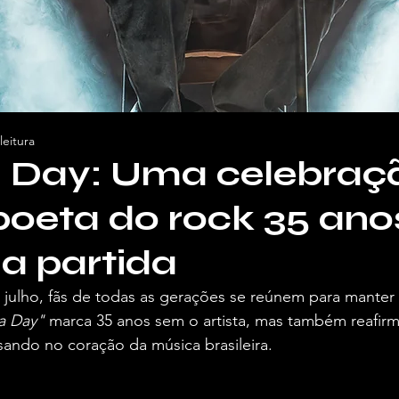
leitura
 Day: Uma celebraç
poeta do rock 35 ano
a partida
julho, fãs de todas as gerações se reúnem para manter 
a Day"
 marca 35 anos sem o artista, mas também reafir
sando no coração da música brasileira.
 Vivendo de Shows.