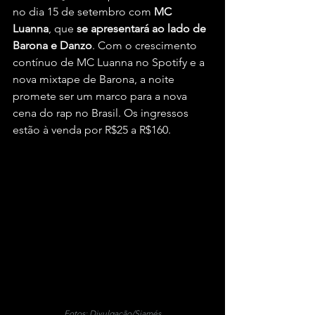
no dia 15 de setembro com 
MC 
Luanna
, que 
se apresentará ao lado de 
Barona e Danzo
. Com o crescimento 
contínuo de MC Luanna no Spotify e a 
nova mixtape de Barona, a noite 
promete ser um marco para a nova 
cena do rap no Brasil. Os ingressos 
estão à venda por R$25 a R$160.
Fotos: Divulgação/Siamés