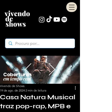
Coberturas
em tempo real
Vivendo de Shows
19 de ago. de 2024
2 min de leitura
Casa Natura Musical
traz pop-rap, MPB e