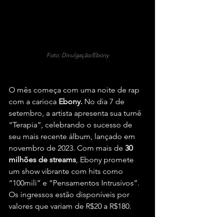
Foto: Divulgação/Ebony
O mês começa com uma noite de rap 
com a carioca 
Ebony.
 No dia 7 de 
setembro, a artista apresenta sua turnê 
“Terapia”, celebrando o sucesso de 
seu mais recente álbum, lançado em 
novembro de 2023. Com mais de 
30 
milhões de streams
, Ebony promete 
um show vibrante com hits como 
“100mili” e “Pensamentos Intrusivos”. 
Os ingressos estão disponíveis por 
valores que variam de R$20 a R$180.