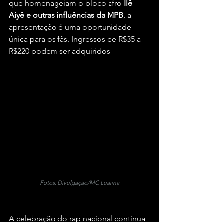
que homenageiam o bloco afro
 Ilê 
Aiyê e outras influências da MPB
, a 
apresentação é uma oportunidade 
única para os fãs. Ingressos de R$35 a 
R$220 podem ser adquiridos.
Fotos: Divulgação/MC Luanna
A celebração do rap nacional continua 