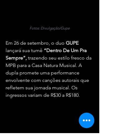
Fotos: Divulgação/Gupe
Em 26 de setembro, o duo 
GUPE 
lançará sua turnê
 “Dentro De Um Pra 
Sempre”, 
trazendo seu estilo fresco da 
MPB para a Casa Natura Musical. A 
dupla promete uma performance 
envolvente com canções autorais que 
refletem sua jornada musical. Os 
ingressos variam de R$30 a R$180.