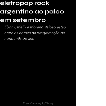
eletropop rock
argentino ao palco
em setembro
Ebony, Melly e Moreno Veloso estão 
entre os nomes da programação do 
nono mês do ano
Foto: Divulgação/Ebony