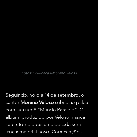
Fotos: Divulgação/Moreno Veloso
Seguindo, no dia 14 de setembro, o 
cantor 
Moreno Veloso
 subirá ao palco 
com sua turnê “Mundo Paralelo”. O 
álbum, produzido por Veloso, marca 
seu retorno após uma década sem 
lançar material novo. Com canções 