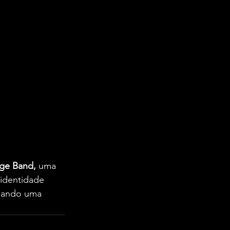
ge Band,
 uma 
identidade 
riando uma 