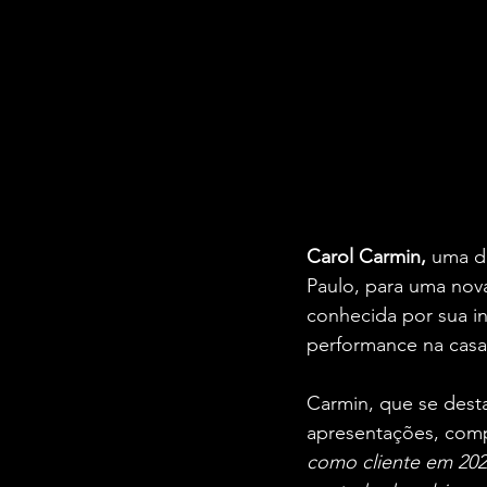
Carol Carmin,
 uma d
Paulo, para uma nova
conhecida por sua in
performance na casa 
Carmin, que se desta
apresentações, comp
como cliente em 2022