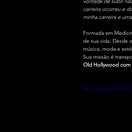
vontade de subir naq
carreira ocorreu e 
minha carreira e uma
Formada em Medicin
de sua vida. Desde o
música, moda e estét
Sua missão é transp
Old Hollywood com
https://www.youtube