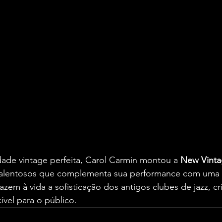
idade vintage perfeita, Carol Carmin montou a 
New Vinta
talentosos que complementa sua performance com uma 
razem à vida a sofisticação dos antigos clubes de jazz, c
ível para o público.