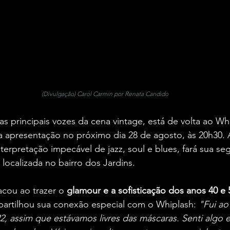
(Divulgação) Carol Carmin por Renata Candido
as principais vozes da cena vintage, está de volta ao Wh
 apresentação no próximo dia 28 de agosto, às 20h30. A
terpretação impecável de jazz, soul e blues, fará sua se
localizada no bairro dos Jardins.
cou ao trazer o 
glamour e a sofisticação dos anos 40 e 
artilhou sua conexão especial com o Whiplash: 
"Fui ao
, assim que estávamos livres das máscaras. Senti algo e